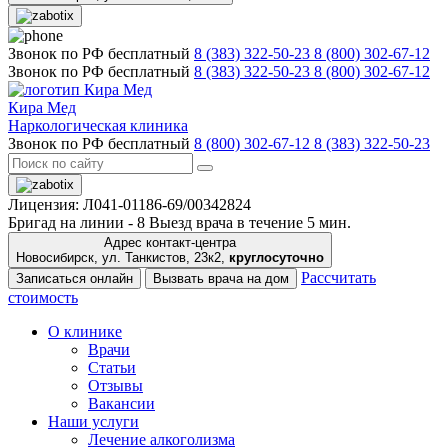
Звонок по РФ бесплатный
8 (383) 322-50-23
8 (800) 302-67-12
Звонок по РФ бесплатный
8 (383) 322-50-23
8 (800) 302-67-12
Кира Мед
Наркологическая клиника
Звонок по РФ бесплатный
8 (800) 302-67-12
8 (383) 322-50-23
Лицензия: Л041-01186-69/00342824
Бригад на линии -
8
Выезд врача в течение 5 мин.
Адрес контакт-центра
Новосибирск, ул. Танкистов, 23к2,
круглосуточно
Рассчитать
Записаться онлайн
Вызвать врача на дом
стоимость
О клинике
Врачи
Статьи
Отзывы
Вакансии
Наши услуги
Лечение алкоголизма