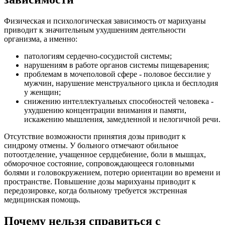
Физическая и психологическая зависимость от марихуаны
приводит к значительным ухудшениям деятельности
организма, а именно:
патологиям сердечно-сосудистой системы;
нарушениям в работе органов системы пищеварения;
проблемам в мочеполовой сфере - половое бессилие у
мужчин, нарушение менструального цикла и бесплодия
у женщин;
снижению интеллектуальных способностей человека -
ухудшению концентрации внимания и памяти,
искажению мышления, замедленной и нелогичной речи.
Отсутствие возможности принятия дозы приводит к
синдрому отмены. У больного отмечают обильное
потоотделение, учащенное сердцебиение, боли в мышцах,
обморочное состояние, сопровождающееся головными
болями и головокружением, потерю ориентации во времени и
пространстве. Повышение дозы марихуаны приводит к
передозировке, когда больному требуется экстренная
медицинская помощь.
Почему нельзя справиться с