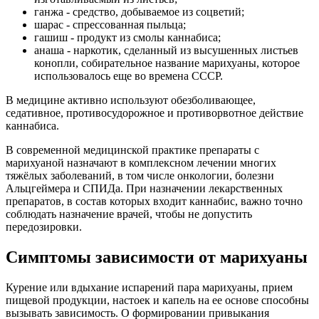
ганжа - средство, добываемое из соцветий;
шарас - спрессованная пыльца;
гашиш - продукт из смолы каннабиса;
анаша - наркотик, сделанный из высушенных листьев
конопли, собирательное название марихуаны, которое
использовалось еще во времена СССР.
В медицине активно используют обезболивающее,
седативное, противосудорожное и противорвотное действие
каннабиса.
В современной медицинской практике препараты с
марихуаной назначают в комплексном лечении многих
тяжёлых заболеваний, в том числе онкологии, болезни
Альцгеймера и СПИДа. При назначении лекарственных
препаратов, в состав которых входит каннабис, важно точно
соблюдать назначение врачей, чтобы не допустить
передозировки.
Симптомы зависимости от марихуаны
Курение или вдыхание испарений пара марихуаны, прием
пищевой продукции, настоек и капель на ее основе способны
вызывать зависимость. О формировании привыкания