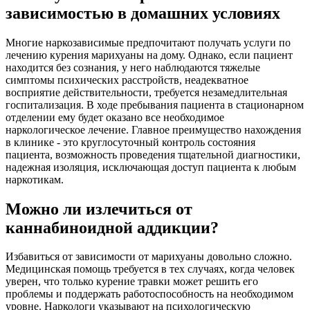
зависимостью в домашних условиях
Многие наркозависимые предпочитают получать услуги по
лечению курения марихуаны на дому. Однако, если пациент
находится без сознания, у него наблюдаются тяжелые
симптомы психических расстройств, неадекватное
восприятие действительности, требуется незамедлительная
госпитализация. В ходе пребывания пациента в стационарном
отделении ему будет оказано все необходимое
наркологическое лечение. Главное преимущество нахождения
в клинике - это круглосуточный контроль состояния
пациента, возможность проведения тщательной диагностики,
надежная изоляция, исключающая доступ пациента к любым
наркотикам.
Можно ли излечиться от
каннабиноидной аддикции?
Избавиться от зависимости от марихуаны довольно сложно.
Медицинская помощь требуется в тех случаях, когда человек
уверен, что только курение травки может решить его
проблемы и поддержать работоспособность на необходимом
уровне. Наркологи указывают на психологическую