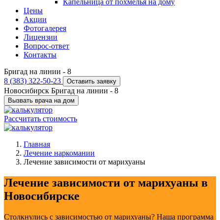
Капельница от похмелья на дому
Цены
Акции
Фотогалерея
Лицензии
Вопрос-ответ
Контакты
Бригад на линии -
8
8 (383) 322-50-23
Оставить заявку
Новосибирск
Бригад на линии -
8
Вызвать врача на дом
Рассчитать стоимость
Главная
Лечение наркомании
Лечение зависимости от марихуаны
Лечение зависимости от марихуаны в
Новосибирске
Столкнулись с зависимостью от марихуаны? Наша программа