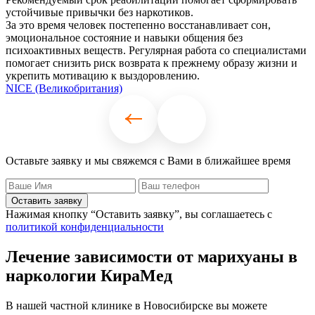
устойчивые привычки без наркотиков.
т
За это время человек постепенно восстанавливает сон,
К
эмоциональное состояние и навыки общения без
м
психоактивных веществ. Регулярная работа со специалистами
с
помогает снизить риск возврата к прежнему образу жизни и
с
укрепить мотивацию к выздоровлению.
н
NICE (Великобритания)
Оставьте заявку и мы свяжемся с Вами в ближайшее время
Оставить заявку
Нажимая кнопку “Оставить заявку”, вы соглашаетесь с
политикой конфиденциальности
Лечение зависимости от марихуаны в
наркологии КираМед
В нашей частной клинике в Новосибирске вы можете