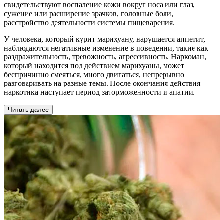
свидетельствуют воспаление кожи вокруг носа или глаз,
сужение или расширение зрачков, головные боли,
расстройство деятельности системы пищеварения.
У человека, который курит марихуану, нарушается аппетит,
наблюдаются негативные изменение в поведении, такие как
раздражительность, тревожность, агрессивность. Наркоман,
который находится под действием марихуаны, может
беспричинно смеяться, много двигаться, непрерывно
разговаривать на разные темы. После окончания действия
наркотика наступает период заторможенности и апатии.
Читать далее