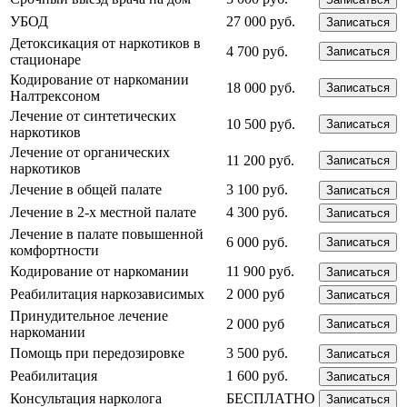
УБОД
27 000 руб.
Записаться
Детоксикация от наркотиков в
4 700 руб.
Записаться
стационаре
Кодирование от наркомании
18 000 руб.
Записаться
Налтрексоном
Лечение от синтетических
10 500 руб.
Записаться
наркотиков
Лечение от органических
11 200 руб.
Записаться
наркотиков
Лечение в общей палате
3 100 руб.
Записаться
Лечение в 2-х местной палате
4 300 руб.
Записаться
Лечение в палате повышенной
6 000 руб.
Записаться
комфортности
Кодирование от наркомании
11 900 руб.
Записаться
Реабилитация наркозависимых
2 000 руб
Записаться
Принудительное лечение
2 000 руб
Записаться
наркомании
Помощь при передозировке
3 500 руб.
Записаться
Реабилитация
1 600 руб.
Записаться
Консультация нарколога
БЕСПЛАТНО
Записаться