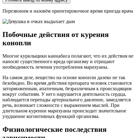
Уточнить выезд по моему адресу
Перезвоним и назовём ориентировочное время приезда врача
Побочные действия от курения
конопли
Многие курильщики каннабиса полагают, что их действия не
наносят существенного вреда организму и отрицают
необходимость лечения употребления марихуаны.
На самом деле, вещество на основе конопли далеко не так
безобидно. Во время действия препарата человек становится
заторможенным, апатичным, безразличным к происходящим
вокруг событиям. У него нарушается деятельность сердца,
наблюдается перепады артериального давление, замедляется
речь, возникает сложности с выражением мыслей. При
длительном курении марихуаны происходит значительное
ухудшение когнитивных функций организма.
Физиологические последствия
зависимости