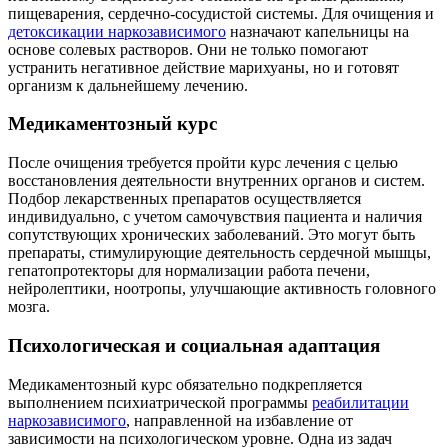
пищеварения, сердечно-сосудистой системы. Для очищения и
детоксикации наркозависимого
назначают капельницы на
основе солевых растворов. Они не только помогают
устранить негативное действие марихуаны, но и готовят
организм к дальнейшему лечению.
Медикаментозный курс
После очищения требуется пройти курс лечения с целью
восстановления деятельности внутренних органов и систем.
Подбор лекарственных препаратов осуществляется
индивидуально, с учетом самочувствия пациента и наличия
сопутствующих хронических заболеваний. Это могут быть
препараты, стимулирующие деятельность сердечной мышцы,
гепатопротекторы для нормализации работа печени,
нейролептики, ноотропы, улучшающие активность головного
мозга.
Психологическая и социальная адаптация
Медикаментозный курс обязательно подкрепляется
выполнением психиатрической программы
реабилитации
наркозависимого
, направленной на избавление от
зависимости на психологическом уровне. Одна из задач