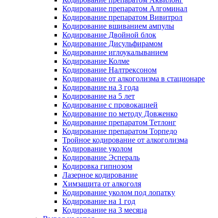
Кодирование препаратом Алгоминал
Кодирование препаратом Вивитрол
Кодирование вшиванием ампулы
Кодирование Двойной блок
Кодирование Дисульфирамом
Кодирование иглоукалыванием
Кодирование Колме
Кодирование Налтрексоном
Кодирование от алкоголизма в стационаре
Кодирование на 3 года
Кодирование на 5 лет
Кодирование с провокацией
Кодирование по методу Довженко
Кодирование препаратом Тетлонг
Кодирование препаратом Торпедо
Тройное кодирование от алкоголизма
Кодирование уколом
Кодирование Эспераль
Кодировка гипнозом
Лазерное кодирование
Химзащита от алкоголя
Кодирование уколом под лопатку
Кодирование на 1 год
Кодирование на 3 месяца