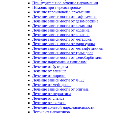
Принудительное лечение наркомании
Помощь при передозировке
Лечение героиновой наркомании
Лечение зависимости от амфетамина
Лечение зависимости от дезоморфина
Лечение зависимости от кетамина
Лечение зависимости от кодеина
Лечение зависимости от кокаина
Лечение зависимости от метадона
Лечение зависимости от марихуаны
Лечение зависимости от метамфетамина
Лечение зависимости от трамадола
Лечение зависимости от фенобарбитала
Лечение наркомании гипнозом
Лечение от бутирата
Лечение от гашиша
Лечение от лирики
Лечение зависимости от ЛСД
Лечение от мефедрона
Лечение зависимости от опиума
Лечение от первитина
Лечение от спайса
Лечение от экстази
Лечение солевой наркозависимости
Детокс от наркотиков