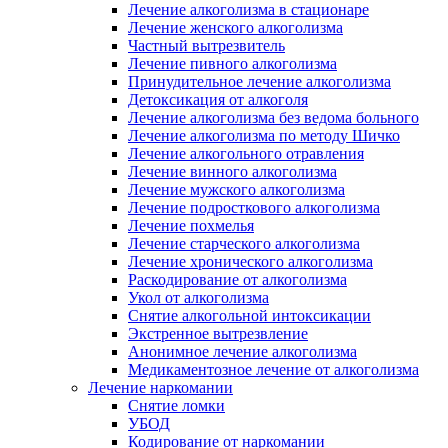
Лечение алкоголизма в стационаре
Лечение женского алкоголизма
Частный вытрезвитель
Лечение пивного алкоголизма
Принудительное лечение алкоголизма
Детоксикация от алкоголя
Лечение алкоголизма без ведома больного
Лечение алкоголизма по методу Шичко
Лечение алкогольного отравления
Лечение винного алкоголизма
Лечение мужского алкоголизма
Лечение подросткового алкоголизма
Лечение похмелья
Лечение старческого алкоголизма
Лечение хронического алкоголизма
Раскодирование от алкоголизма
Укол от алкоголизма
Снятие алкогольной интоксикации
Экстренное вытрезвление
Анонимное лечение алкоголизма
Медикаментозное лечение от алкоголизма
Лечение наркомании
Снятие ломки
УБОД
Кодирование от наркомании