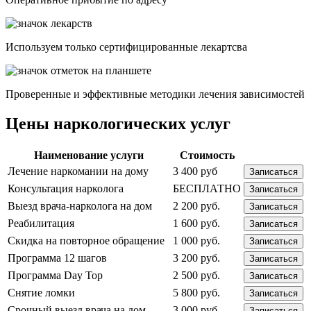
Используем только сертифицированные лекартсва
Проверенные и эффективные методики лечения зависимостей
Цены наркологических услуг
Наименование услуги
Стоимость
Лечение наркомании на дому
3 400 руб
Записаться
Консультация нарколога
БЕСПЛАТНО
Записаться
Выезд врача-нарколога на дом
2 200 руб.
Записаться
Реабилитация
1 600 руб.
Записаться
Скидка на повторное обращение
1 000 руб.
Записаться
Программа 12 шагов
3 200 руб.
Записаться
Программа Day Top
2 500 руб.
Записаться
Снятие ломки
5 800 руб.
Записаться
Срочный выезд врача на дом
3 000 руб.
Записаться