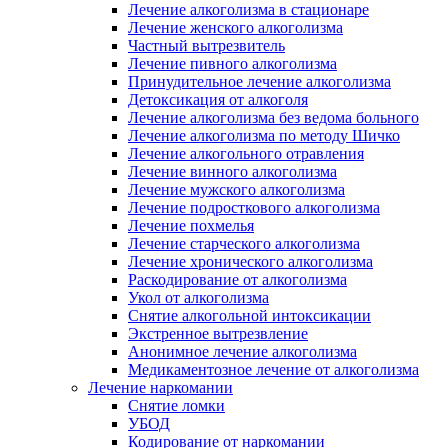
Лечение алкоголизма в стационаре
Лечение женского алкоголизма
Частный вытрезвитель
Лечение пивного алкоголизма
Принудительное лечение алкоголизма
Детоксикация от алкоголя
Лечение алкоголизма без ведома больного
Лечение алкоголизма по методу Шичко
Лечение алкогольного отравления
Лечение винного алкоголизма
Лечение мужского алкоголизма
Лечение подросткового алкоголизма
Лечение похмелья
Лечение старческого алкоголизма
Лечение хронического алкоголизма
Раскодирование от алкоголизма
Укол от алкоголизма
Снятие алкогольной интоксикации
Экстренное вытрезвление
Анонимное лечение алкоголизма
Медикаментозное лечение от алкоголизма
Лечение наркомании
Снятие ломки
УБОД
Кодирование от наркомании