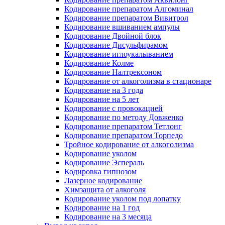
Кодирование препаратом Алгоминал
Кодирование препаратом Вивитрол
Кодирование вшиванием ампулы
Кодирование Двойной блок
Кодирование Дисульфирамом
Кодирование иглоукалыванием
Кодирование Колме
Кодирование Налтрексоном
Кодирование от алкоголизма в стационаре
Кодирование на 3 года
Кодирование на 5 лет
Кодирование с провокацией
Кодирование по методу Довженко
Кодирование препаратом Тетлонг
Кодирование препаратом Торпедо
Тройное кодирование от алкоголизма
Кодирование уколом
Кодирование Эспераль
Кодировка гипнозом
Лазерное кодирование
Химзащита от алкоголя
Кодирование уколом под лопатку
Кодирование на 1 год
Кодирование на 3 месяца