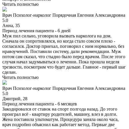
Читать полностью
Врач
Психолог-нарколог
Порядочная Евгения Александровна
5.0
Анна, 35
Период лечения пациента -
6 дней
Муж пил сильно, уговорила вызвать нарколога на дом.
Сначала он сопротивлялся, но когда стало совсем плохо -
согласился. Доктор приехал, поговорил с ним нормально, без
нравоучений. Поставили систему, дали рекомендации. Муж
потом сам сказал, что стыдно было перед врачом. После этого
случая начал задумываться о лечении. Пока прошла неделя
трезвости, посмотрим что будет дальше. Главное - первый шаг
сделан.
Читать полностью
Врач
Психолог-нарколог
Порядочная Евгения Александровна
5.0
Дмитрий, 28
Период лечения пациента -
6 месяцев
Закодировался от ставок на спорт полгода назад. До этого
проиграл всё - квартиру родителей, машину, влез в долги.
Жена поставила ультиматум. Процедура заняла около часа,
врач подробно объяснил как работает метод. Первые две