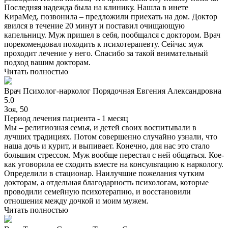
Последняя надежда была на клинику. Нашла в инете
КираМед, позвонила – предложили приехать на дом. Доктор
явился в течение 20 минут и поставил очищающую
капельницу. Муж пришел в себя, пообщался с доктором. Врач
порекомендовал походить к психотерапевту. Сейчас муж
проходит лечение у него. Спасибо за такой внимательный
подход вашим докторам.
Читать полностью
Врач
Психолог-нарколог
Порядочная Евгения Александровна
5.0
Зоя, 50
Период лечения пациента -
1 месяц
Мы – религиозная семья, и детей своих воспитывали в
лучших традициях. Потом совершенно случайно узнали, что
наша дочь и курит, и выпивает. Конечно, для нас это стало
большим стрессом. Муж вообще перестал с ней общаться. Кое-
как уговорила ее сходить вместе на консультацию к наркологу.
Определили в стационар. Наилучшие пожелания чутким
докторам, а отдельная благодарность психологам, которые
проводили семейную психотерапию, и восстановили
отношения между дочкой и моим мужем.
Читать полностью