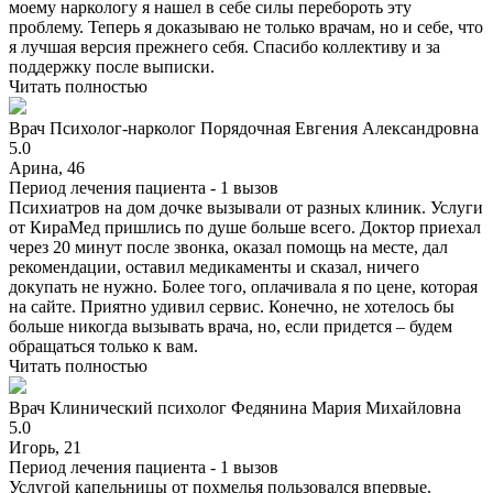
моему наркологу я нашел в себе силы перебороть эту
проблему. Теперь я доказываю не только врачам, но и себе, что
я лучшая версия прежнего себя. Спасибо коллективу и за
поддержку после выписки.
Читать полностью
Врач
Психолог-нарколог
Порядочная Евгения Александровна
5.0
Арина, 46
Период лечения пациента -
1 вызов
Психиатров на дом дочке вызывали от разных клиник. Услуги
от КираМед пришлись по душе больше всего. Доктор приехал
через 20 минут после звонка, оказал помощь на месте, дал
рекомендации, оставил медикаменты и сказал, ничего
докупать не нужно. Более того, оплачивала я по цене, которая
на сайте. Приятно удивил сервис. Конечно, не хотелось бы
больше никогда вызывать врача, но, если придется – будем
обращаться только к вам.
Читать полностью
Врач
Клинический психолог
Федянина Мария Михайловна
5.0
Игорь, 21
Период лечения пациента -
1 вызов
Услугой капельницы от похмелья пользовался впервые.