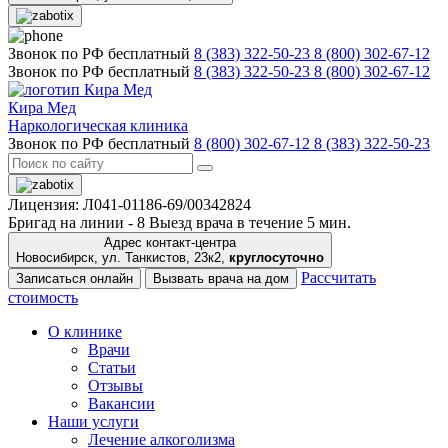
Звонок по РФ бесплатный
8 (383) 322-50-23
8 (800) 302-67-12
Звонок по РФ бесплатный
8 (383) 322-50-23
8 (800) 302-67-12
Кира Мед
Наркологическая клиника
Звонок по РФ бесплатный
8 (800) 302-67-12
8 (383) 322-50-23
Лицензия: Л041-01186-69/00342824
Бригад на линии -
8
Выезд врача в течение 5 мин.
Адрес контакт-центра
Новосибирск, ул. Танкистов, 23к2,
круглосуточно
Рассчитать
Записаться онлайн
Вызвать врача на дом
стоимость
О клинике
Врачи
Статьи
Отзывы
Вакансии
Наши услуги
Лечение алкоголизма