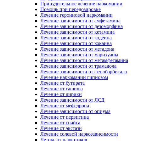
Принудительное лечение наркомании
Помощь при передозировке
Лечение героиновой наркомании
Лечение зависимости от амфетамина
Лечение зависимости от дезоморфина
Лечение зависимости от кетамина
Лечение зависимости от кодеина
Лечение зависимости от кокаина
Лечение зависимости от метадона
Лечение зависимости от марихуаны
Лечение зависимости от метамфетамина
Лечение зависимости от трамадола
Лечение зависимости от фенобарбитала
Лечение наркомании гипнозом
Лечение от бутирата
Лечение от гашиша
Лечение от лирики
Лечение зависимости от ЛСД
Лечение от мефедрона
Лечение зависимости от опиума
Лечение от первитина
Лечение от спайса
Лечение от экстази
Лечение солевой наркозависимости
Детокс от наркотиков