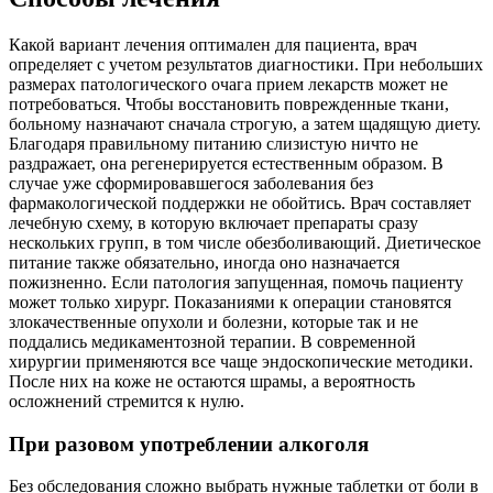
Какой вариант лечения оптимален для пациента, врач
определяет с учетом результатов диагностики. При небольших
размерах патологического очага прием лекарств может не
потребоваться. Чтобы восстановить поврежденные ткани,
больному назначают сначала строгую, а затем щадящую диету.
Благодаря правильному питанию слизистую ничто не
раздражает, она регенерируется естественным образом. В
случае уже сформировавшегося заболевания без
фармакологической поддержки не обойтись. Врач составляет
лечебную схему, в которую включает препараты сразу
нескольких групп, в том числе обезболивающий. Диетическое
питание также обязательно, иногда оно назначается
пожизненно. Если патология запущенная, помочь пациенту
может только хирург. Показаниями к операции становятся
злокачественные опухоли и болезни, которые так и не
поддались медикаментозной терапии. В современной
хирургии применяются все чаще эндоскопические методики.
После них на коже не остаются шрамы, а вероятность
осложнений стремится к нулю.
При разовом употреблении алкоголя
Без обследования сложно выбрать нужные таблетки от боли в