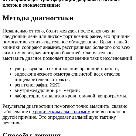
клеток в злокачественные
.
Методы диагностики
Независимо от того, болит желудок после алкоголя на
следующий день или дискомфорт возник ранее, его причины
помогает выяснить тщательное обследование. Врачи нашей
клиники собирают анамнез, расспрашивая больного обо всех
симптомах, изучая историю болезней. Окончательно
выставить диагноз позволяет проведение таких исследований:
ультразвукового сканирования брюшной полости;
эндоскопического осмотра слизистой всех отделов
пищеварительного тракта;
рентгенографии ЖКТ;
внутрижелудочной рН-метрии;
лабораторных анализов крови с мочой, копрограммы.
Результаты диагностики помогают точно выяснить, связано
заболевание с
хроническим алкоголизмом
или возникло по
другой причине. Это определяет дальнейшую тактику
лечения.
Способы лечения