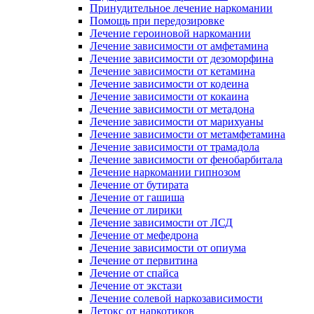
Принудительное лечение наркомании
Помощь при передозировке
Лечение героиновой наркомании
Лечение зависимости от амфетамина
Лечение зависимости от дезоморфина
Лечение зависимости от кетамина
Лечение зависимости от кодеина
Лечение зависимости от кокаина
Лечение зависимости от метадона
Лечение зависимости от марихуаны
Лечение зависимости от метамфетамина
Лечение зависимости от трамадола
Лечение зависимости от фенобарбитала
Лечение наркомании гипнозом
Лечение от бутирата
Лечение от гашиша
Лечение от лирики
Лечение зависимости от ЛСД
Лечение от мефедрона
Лечение зависимости от опиума
Лечение от первитина
Лечение от спайса
Лечение от экстази
Лечение солевой наркозависимости
Детокс от наркотиков