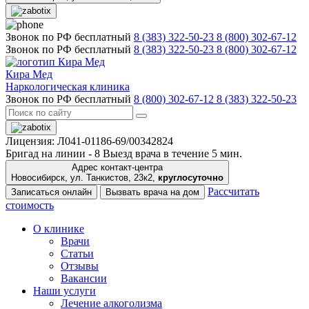
Звонок по РФ бесплатный
8 (383) 322-50-23
8 (800) 302-67-12
Звонок по РФ бесплатный
8 (383) 322-50-23
8 (800) 302-67-12
Кира Мед
Наркологическая клиника
Звонок по РФ бесплатный
8 (800) 302-67-12
8 (383) 322-50-23
Лицензия: Л041-01186-69/00342824
Бригад на линии -
8
Выезд врача в течение 5 мин.
Адрес контакт-центра
Новосибирск, ул. Танкистов, 23к2,
круглосуточно
Рассчитать
Записаться онлайн
Вызвать врача на дом
стоимость
О клинике
Врачи
Статьи
Отзывы
Вакансии
Наши услуги
Лечение алкоголизма