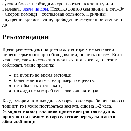
суток и более, необходимо срочно ехать в клинику или
вызывать
врача на дом
. Нередко доктор сам звонит в службу
«Скорой помощи», обследовав больного. Причины —
внутренне кровотечение, прободение желудочной стенки и
др.
Рекомендации
Врачи рекомендуют пациентам, у которых не выявлено
ничего серьезного при обследовании, не пить совсем. Если
человеку сложно совсем отказаться от алкоголя, то стоит
соблюдать такие правила:
не курить во время застолья;
больше двигаться, например, танцевать;
не забывать закусывать;
никогда не употреблять алкоголь натощак.
Когда утором помимо дискомфорта в желудке болит голова и
тошнит, то нужно постараться заснуть еще на 1-2 часа.
Ускоряет вывод токсинов прием контрастного душа,
прогулка на свежем воздухе, легкие перекусы вместо
обильной пищи
.