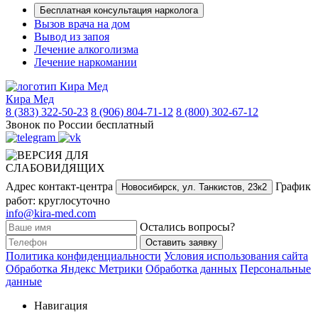
Бесплатная консультация нарколога
Вызов врача на дом
Вывод из запоя
Лечение алкоголизма
Лечение наркомании
Кира Мед
8 (383) 322-50-23
8 (906) 804-71-12
8 (800) 302-67-12
Звонок по России бесплатный
Адрес контакт-центра
График
Новосибирск,
ул. Танкистов, 23к2
работ: круглосуточно
info@kira-med.com
Остались вопросы?
Оставить заявку
Политика конфиденциальности
Условия использования сайта
Обработка Яндекс Метрики
Обработка данных
Персональные
данные
Навигация