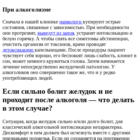
При алкоголизме
Сначала в нашей клинике
наркологи
купируют острые
состояния, связанные с зависимостью. При необходимости
они протрезвят,
выведут из запоя
, устранят интоксикацию и
белую горячку. А чтобы снять все симптомы абстиненции,
очистить организм от токсинов, врачи проводят
детоксикацию
капельницами. После процедуры пациент
чувствует себя хорошо, его беспокоят лишь слабость, клонит в
сон, может немного кружиться голова. Затем начинается
лечение непосредственно желудочной патологии. У
алкоголиков оно совершенно такое же, что и у редко
употребляющих людей.
Если сильно болит желудок и не
проходит после алкоголя — что делать
в этом случае?
Ситуация, когда желудок сильно и/или долго болит, для
классической алкогольной интоксикации нехарактерна.
Дискомфорт в нем должен был исчезнуть вместе с другими
признаками похмелья. Если он сохраняется на протяжении