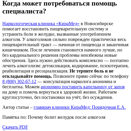
Когда может потребоваться помощь
специалиста?
Наркологическая клиника «КираМед»
в Новосибирске
помогает восстановить пищеварительную систему и
устранить боли в желудке, вызванные употреблением
алкоголя. У алкоголиков сильно поврежден практически весь
пищеварительный тракт — начиная от пищевода и заканчивая
кишечником. После лечения становится намного лучше, но
без кардинального решения проблемы неизбежны новые
обострения. Здесь нужно действовать комплексно — поэтапно
лечить алкоголизм: детоксикация, кодирование, психотерапия,
реабилитация и ресоциализация.
Не терпите боль и не
откладывайте помощь.
Позвоните прямо сейчас по телефону
8 (800) 302-67-12
— консультация нарколога анонимна и
бесплатна. Можем
анонимно поставить капельницу от запоя
на дому и помочь вернуться к здоровой жизни. Работаем
круглосуточно, без постановки на учёт, без осуждения.
Автор статьи –
главврач клиники КираМед: Порядочная Е.А.
Памятка по: Почему болит желудок после алкоголя
Скачать PDF