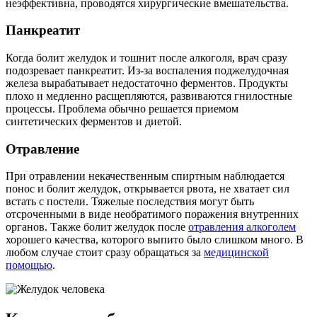
неэффективна, проводятся хирургические вмешательства.
Панкреатит
Когда болит желудок и тошнит после алкоголя, врач сразу
подозревает панкреатит. Из-за воспаления поджелудочная
железа вырабатывает недостаточно ферментов. Продукты
плохо и медленно расщепляются, развиваются гнилостные
процессы. Проблема обычно решается приемом
синтетических ферментов и диетой.
Отравление
При отравлении некачественным спиртным наблюдается
понос и болит желудок, открывается рвота, не хватает сил
встать с постели. Тяжелые последствия могут быть
отсроченными в виде необратимого поражения внутренних
органов. Также болит желудок после
отравления алкоголем
хорошего качества, которого выпито было слишком много. В
любом случае стоит сразу обращаться за
медицинской
помощью
.