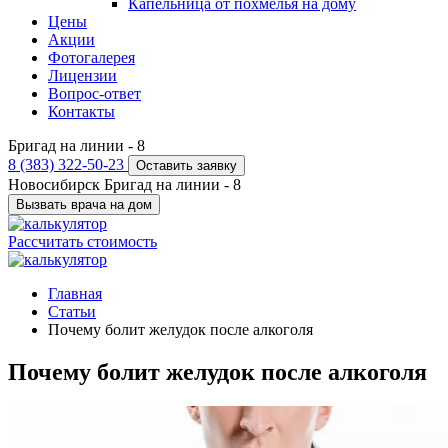
Капельница от похмелья на дому
Цены
Акции
Фотогалерея
Лицензии
Вопрос-ответ
Контакты
Бригад на линии -
8
8 (383) 322-50-23
Оставить заявку
Новосибирск
Бригад на линии -
8
Вызвать врача на дом
Рассчитать стоимость
Главная
Статьи
Почему болит желудок после алкоголя
Почему болит желудок после алкоголя