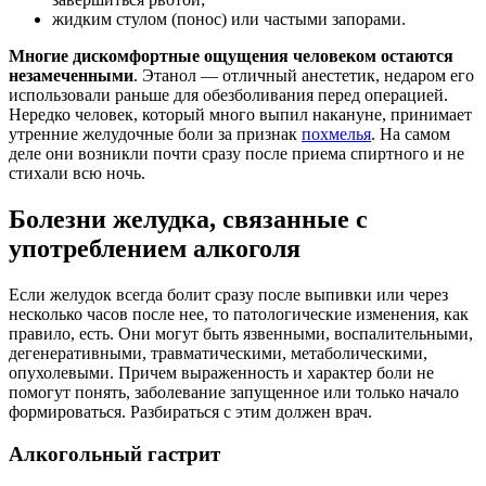
жидким стулом (понос) или частыми запорами.
Многие дискомфортные ощущения человеком остаются
незамеченными
. Этанол — отличный анестетик, недаром его
использовали раньше для обезболивания перед операцией.
Нередко человек, который много выпил накануне, принимает
утренние желудочные боли за признак
похмелья
. На самом
деле они возникли почти сразу после приема спиртного и не
стихали всю ночь.
Болезни желудка, связанные с
употреблением алкоголя
Если желудок всегда болит сразу после выпивки или через
несколько часов после нее, то патологические изменения, как
правило, есть. Они могут быть язвенными, воспалительными,
дегенеративными, травматическими, метаболическими,
опухолевыми. Причем выраженность и характер боли не
помогут понять, заболевание запущенное или только начало
формироваться. Разбираться с этим должен врач.
Алкогольный гастрит