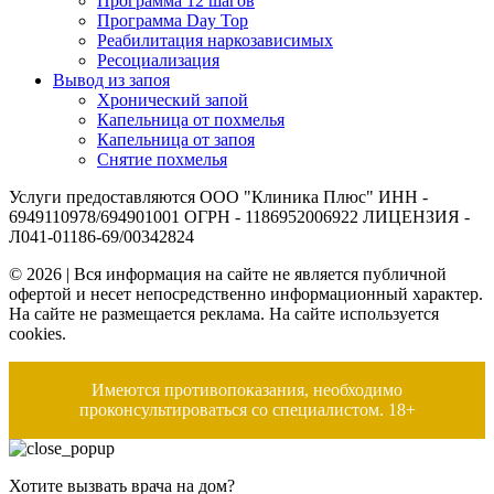
Программа 12 шагов
Программа Day Top
Реабилитация наркозависимых
Ресоциализация
Вывод из запоя
Хронический запой
Капельница от похмелья
Капельница от запоя
Снятие похмелья
Услуги предоставляются ООО "Клиника Плюс" ИНН -
6949110978/694901001 ОГРН - 1186952006922 ЛИЦЕНЗИЯ -
Л041-01186-69/00342824
© 2026 | Вся информация на сайте не является публичной
офертой и несет непосредственно информационный характер.
На сайте не размещается реклама. На сайте используется
cookies.
Имеются противопоказания, необходимо
проконсультироваться со специалистом. 18+
Хотите вызвать врача на дом?