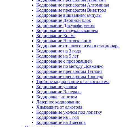
Кодирование препаратом Алгоминал
Кодирование препаратом Вивитрол
Кодирование вшиванием ампулы
Кодирование Двойной блок
Кодирование Дисульфирамом
Кодирование иглоукалыванием
Кодирование Колме
Кодирование Налтрексоном
Кодирование от алкоголизма в стационаре
Кодирование на 3 года
Кодирование на 5 лет
Кодирование с провокацией
Кодирование по методу Довженко
Кодирование препаратом Тетлонг
Кодирование препаратом Торпедо
Тройное кодирование от алкоголизма
Кодирование уколом
Кодирование Эспераль
Кодировка гипнозом
Лазерное кодирование
Химзащита от алкоголя
Кодирование уколом под лопатку
Кодирование на 1 год
Кодирование на 3 месяца