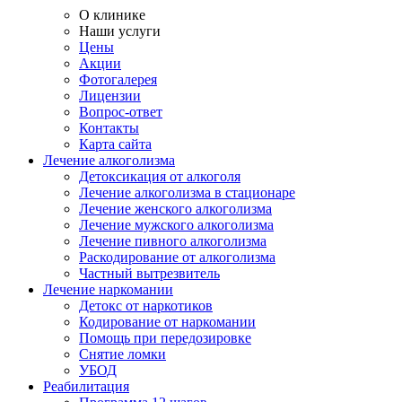
О клинике
Наши услуги
Цены
Акции
Фотогалерея
Лицензии
Вопрос-ответ
Контакты
Карта сайта
Лечение алкоголизма
Детоксикация от алкоголя
Лечение алкоголизма в стационаре
Лечение женского алкоголизма
Лечение мужского алкоголизма
Лечение пивного алкоголизма
Раскодирование от алкоголизма
Частный вытрезвитель
Лечение наркомании
Детокс от наркотиков
Кодирование от наркомании
Помощь при передозировке
Снятие ломки
УБОД
Реабилитация