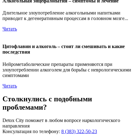
Алкогольная энцефалопатия – симптомы и лечение
Длительное злоупотребление алкогольными напитками
приводит к дегенеративным процессам в головном мозге...
Читать
Цитофлавин и алкоголь – стоит ли смешивать и какие
последствия
Нейрометаболические препараты применяются при
злоупотреблении алкоголем для борьбы с неврологическими
симптомами
Читать
Столкнулись с подобными
проблемами?
Detox City поможет в любом вопросе наркологического
направления
Консультация по телефону:
8 (383) 322-50-23