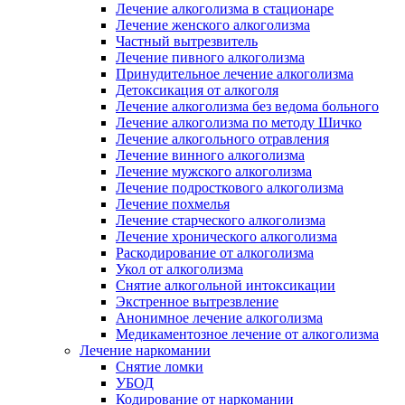
Лечение алкоголизма в стационаре
Лечение женского алкоголизма
Частный вытрезвитель
Лечение пивного алкоголизма
Принудительное лечение алкоголизма
Детоксикация от алкоголя
Лечение алкоголизма без ведома больного
Лечение алкоголизма по методу Шичко
Лечение алкогольного отравления
Лечение винного алкоголизма
Лечение мужского алкоголизма
Лечение подросткового алкоголизма
Лечение похмелья
Лечение старческого алкоголизма
Лечение хронического алкоголизма
Раскодирование от алкоголизма
Укол от алкоголизма
Снятие алкогольной интоксикации
Экстренное вытрезвление
Анонимное лечение алкоголизма
Медикаментозное лечение от алкоголизма
Лечение наркомании
Снятие ломки
УБОД
Кодирование от наркомании