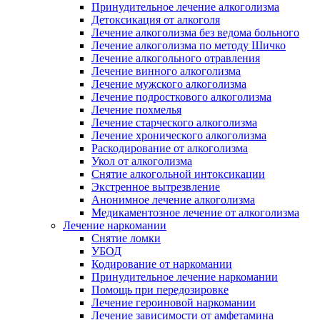
Принудительное лечение алкоголизма
Детоксикация от алкоголя
Лечение алкоголизма без ведома больного
Лечение алкоголизма по методу Шичко
Лечение алкогольного отравления
Лечение винного алкоголизма
Лечение мужского алкоголизма
Лечение подросткового алкоголизма
Лечение похмелья
Лечение старческого алкоголизма
Лечение хронического алкоголизма
Раскодирование от алкоголизма
Укол от алкоголизма
Снятие алкогольной интоксикации
Экстренное вытрезвление
Анонимное лечение алкоголизма
Медикаментозное лечение от алкоголизма
Лечение наркомании
Снятие ломки
УБОД
Кодирование от наркомании
Принудительное лечение наркомании
Помощь при передозировке
Лечение героиновой наркомании
Лечение зависимости от амфетамина