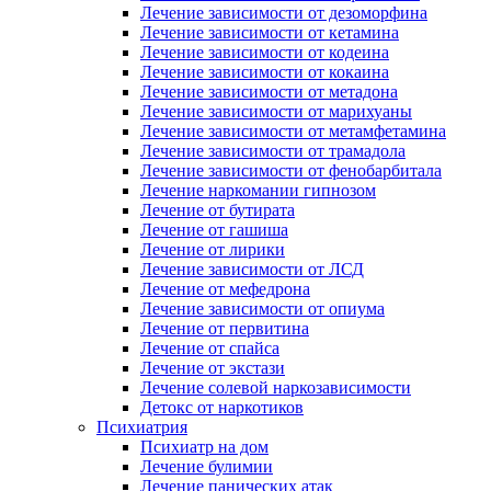
Лечение зависимости от дезоморфина
Лечение зависимости от кетамина
Лечение зависимости от кодеина
Лечение зависимости от кокаина
Лечение зависимости от метадона
Лечение зависимости от марихуаны
Лечение зависимости от метамфетамина
Лечение зависимости от трамадола
Лечение зависимости от фенобарбитала
Лечение наркомании гипнозом
Лечение от бутирата
Лечение от гашиша
Лечение от лирики
Лечение зависимости от ЛСД
Лечение от мефедрона
Лечение зависимости от опиума
Лечение от первитина
Лечение от спайса
Лечение от экстази
Лечение солевой наркозависимости
Детокс от наркотиков
Психиатрия
Психиатр на дом
Лечение булимии
Лечение панических атак