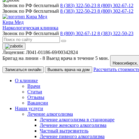
Звонок по РФ бесплатный
8 (383) 322-50-23
8 (800) 302-67-12
Звонок по РФ бесплатный
8 (383) 322-50-23
8 (800) 302-67-12
Кира Мед
Наркологическая клиника
Звонок по РФ бесплатный
8 (800) 302-67-12
8 (383) 322-50-23
Лицензия: Л041-01186-69/00342824
Бригад на линии -
8
Выезд врача в течение 5 мин.
Рассчитать стоимост
Записаться онлайн
Вызвать врача на дом
О клинике
Врачи
Статьи
Отзывы
Вакансии
Наши услуги
Лечение алкоголизма
Лечение алкоголизма в стационаре
Лечение женского алкоголизма
Частный вытрезвитель
Лечение пивного алкоголизма