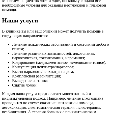
Мы ведем пациентов «от» и «до», поскольку создали все
необходимые условия для оказания неотложной и плановой
помощи.
Наши услуги
В клинике вы или ваш близкий может получить помощь в
следующих направлениях:
Лечение психических заболеваний и состояний любого
генеза;
Лечение различных зависимостей: алкогольная,
наркотическая, токсикомания, игромания;
Кодирование (медикаментозное, немедикаментозное);
Консультация психиатра/нарколога;
Выезд нарколога/психиатра на дом;
Комплексная реабилитация;
Выведение из запоя;
Снятие ломки.
Каждая наша услуга предполагает многоэтапный и
индивидуальный подход. Например, лечение алкоголизма
проводится по схеме: оказание неотложной помощи,
детоксикация, симптоматическая терапия, психотерапия,
реабилитация. А терапия больных с психиатрическим