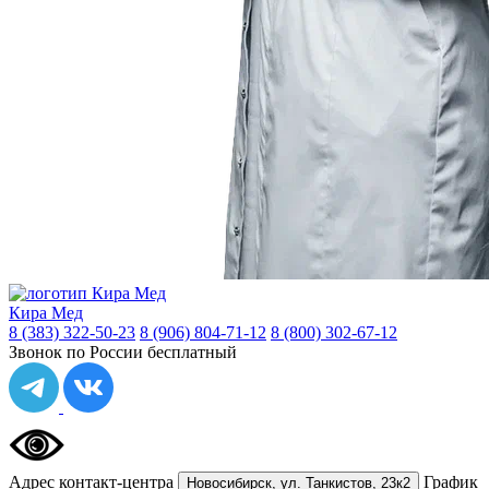
Кира Мед
8 (383) 322-50-23
8 (906) 804-71-12
8 (800) 302-67-12
Звонок по России бесплатный
Адрес контакт-центра
График
Новосибирск,
ул. Танкистов, 23к2