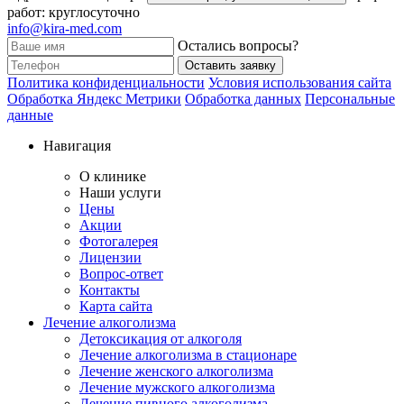
работ: круглосуточно
info@kira-med.com
Остались вопросы?
Оставить заявку
Политика конфиденциальности
Условия использования сайта
Обработка Яндекс Метрики
Обработка данных
Персональные
данные
Навигация
О клинике
Наши услуги
Цены
Акции
Фотогалерея
Лицензии
Вопрос-ответ
Контакты
Карта сайта
Лечение алкоголизма
Детоксикация от алкоголя
Лечение алкоголизма в стационаре
Лечение женского алкоголизма
Лечение мужского алкоголизма
Лечение пивного алкоголизма