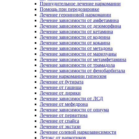
Принудительное лечение наркомании
Помощь при передозировке
Лечение героиновой наркомании
Лечение зависимости от амфетамина
Лечение зависимости от дезоморфина
Лечение зависимости от кетамина
Лечение зависимости от кодеина
Лечение зависимости от кокаина
Лечение зависимости от метадона
Лечение зависимости от марихуаны
Лечение зависимости от метамфетамина
Лечение зависимости от трамадола
Лечение зависимости от фенобарбитала
Лечение наркомании гипнозом
Лечение от бутирата
Лечение от гашиша
Лечение от лирики
Лечение зависимости от ЛСД
Лечение от мефедрона
Лечение зависимости от опиума
Лечение от первитина
Лечение от спайса
Лечение от экстази
Лечение солевой наркозависимости
Детокс от наркотиков