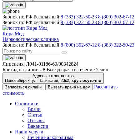
Звонок по РФ бесплатный
8 (383) 322-50-23
8 (800) 302-67-12
Звонок по РФ бесплатный
8 (383) 322-50-23
8 (800) 302-67-12
Кира Мед
Наркологическая клиника
Звонок по РФ бесплатный
8 (800) 302-67-12
8 (383) 322-50-23
Лицензия: Л041-01186-69/00342824
Бригад на линии -
8
Выезд врача в течение 5 мин.
Адрес контакт-центра
Новосибирск, ул. Танкистов, 23к2,
круглосуточно
Рассчитать
Записаться онлайн
Вызвать врача на дом
стоимость
О клинике
Врачи
Статьи
Отзывы
Вакансии
Наши услуги
Лечение алкоголизма