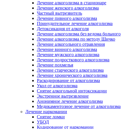
Лечение алкоголизма в стационаре
Лечение женского алкоголизма
Частный вытрезвитель
Лечение пивного алкоголизма
Принудительное лечение алкоголизма
Детоксикация от алкоголя
Лечение алкоголизма без ведома больного
Лечение алкоголизма по методу Шичко
Лечение алкогольного отравления
Лечение винного алкоголизма
Лечение мужского алкоголизма
Лечение подросткового алкоголизма
Лечение похмелья
Лечение старческого алкоголизма
Лечение хронического алкоголизма
Раскодирование от алкоголизма
Укол от алкоголизма
Снятие алкогольной интоксикации
Экстренное вытрезвление
Анонимное лечение алкоголизма
Медикаментозное лечение от алкоголизма
Лечение наркомании
Снятие ломки
УБОД
Кодирование от наркомании