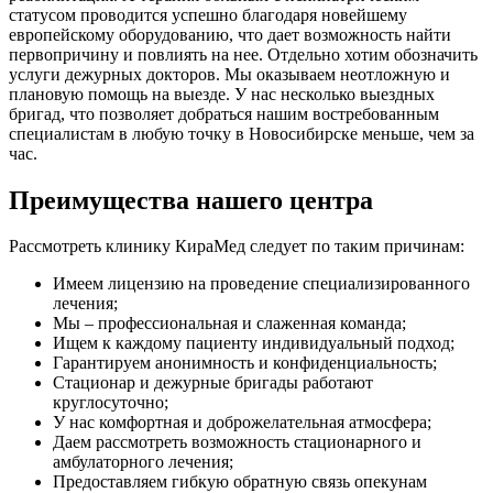
статусом проводится успешно благодаря новейшему
европейскому оборудованию, что дает возможность найти
первопричину и повлиять на нее. Отдельно хотим обозначить
услуги дежурных докторов. Мы оказываем неотложную и
плановую помощь на выезде. У нас несколько выездных
бригад, что позволяет добраться нашим востребованным
специалистам в любую точку в Новосибирске меньше, чем за
час.
Преимущества нашего центра
Рассмотреть клинику КираМед следует по таким причинам:
Имеем лицензию на проведение специализированного
лечения;
Мы – профессиональная и слаженная команда;
Ищем к каждому пациенту индивидуальный подход;
Гарантируем анонимность и конфиденциальность;
Стационар и дежурные бригады работают
круглосуточно;
У нас комфортная и доброжелательная атмосфера;
Даем рассмотреть возможность стационарного и
амбулаторного лечения;
Предоставляем гибкую обратную связь опекунам