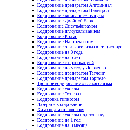
Кодирование препаратом Алгоминал
Кодирование препаратом Вивитрол
Кодирование вшиванием ампулы
Кодирование Двойной блок
Кодирование Дисульфирамом
Кодирование иглоукалыванием
Кодирование Колме
Кодирование Налтрексоном
Кодирование от алкоголизма в стационаре
Кодирование на 3 года
Кодирование на 5 лет
Кодирование с провокацией
Кодирование по методу Довженко
Кодирование препаратом Тетлонг
Кодирование препаратом Торпедо
Тройное кодирование от алкоголизма
Кодирование уколом
Кодирование Эспераль
Кодировка гипнозом
Лазерное кодирование
Химзащита от алкоголя
Кодирование уколом под лопатку
Кодирование на 1 год
Кодирование на 3 месяца