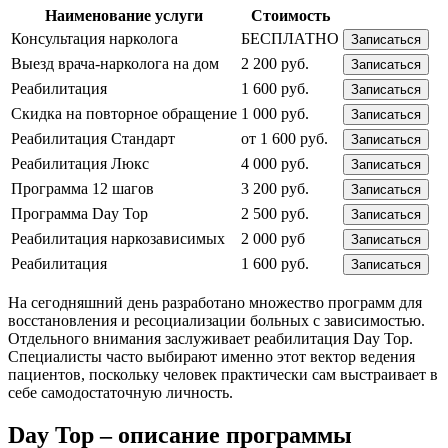
Наименование услуги
Стоимость
Консультация нарколога
БЕСПЛАТНО
Записаться
Выезд врача-нарколога на дом
2 200 руб.
Записаться
Реабилитация
1 600 руб.
Записаться
Скидка на повторное обращение
1 000 руб.
Записаться
Реабилитация Стандарт
от 1 600 руб.
Записаться
Реабилитация Люкс
4 000 руб.
Записаться
Программа 12 шагов
3 200 руб.
Записаться
Программа Day Top
2 500 руб.
Записаться
Реабилитация наркозависимых
2 000 руб
Записаться
Реабилитация
1 600 руб.
Записаться
На сегодняшний день разработано множество программ для
восстановления и ресоциализации больных с зависимостью.
Отдельного внимания заслуживает реабилитация Day Top.
Специалисты часто выбирают именно этот вектор ведения
пациентов, поскольку человек практически сам выстраивает в
себе самодостаточную личность.
Day Top – описание программы