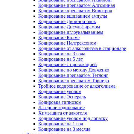
Кодирование препаратом Алгоминал
Кодирование препаратом Вивитрол
Кодирование вшиванием ампулы
Кодирование Двойной блок
Кодирование Дисульфирамом
Кодирование иглоукалыванием
Кодирование Колме
Кодирование Налтрексоном
Кодирование от алкоголизма в стационаре
Кодирование на 3 года
Кодирование на 5 лет
Кодирование с провокацией
Кодирование по методу Довженко
Кодирование препаратом Тетлонг
Кодирование препаратом Торпедо
Тройное кодирование от алкоголизма
Кодирование уколом
Кодирование Эспераль
Кодировка гипнозом
Лазерное кодирование
Химзащита от алкоголя
Кодирование уколом под лопатку
Кодирование на 1 год
Кодирование на 3 месяца