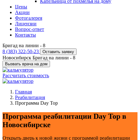
Капельница от похмелья на дому
Цены
Акции
Фотогалерея
Лицензии
Вопрос-ответ
Контакты
Бригад на линии -
8
8 (383) 322-50-23
Оставить заявку
Новосибирск
Бригад на линии -
8
Вызвать врача на дом
Рассчитать стоимость
Главная
Реабилитация
Программа Day Top
Программа реабилитации Day Top в
Новосибирске
Открыть дверь к новой жизни с программой реабилитации