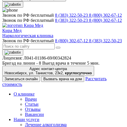
Звонок по РФ бесплатный
8 (383) 322-50-23
8 (800) 302-67-12
Звонок по РФ бесплатный
8 (383) 322-50-23
8 (800) 302-67-12
Кира Мед
Наркологическая клиника
Звонок по РФ бесплатный
8 (800) 302-67-12
8 (383) 322-50-23
Лицензия: Л041-01186-69/00342824
Бригад на линии -
8
Выезд врача в течение 5 мин.
Адрес контакт-центра
Новосибирск, ул. Танкистов, 23к2,
круглосуточно
Рассчитать
Записаться онлайн
Вызвать врача на дом
стоимость
О клинике
Врачи
Статьи
Отзывы
Вакансии
Наши услуги
Лечение алкоголизма