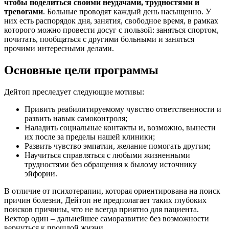
чтобы поделиться своими неудачами, трудностями и
тревогами
. Больные проводят каждый день насыщенно. У
них есть распорядок дня, занятия, свободное время, в рамках
которого можно провести досуг с пользой: заняться спортом,
почитать, пообщаться с другими больными и заняться
прочими интересными делами.
Основные цели программы
Дейтоп преследует следующие мотивы:
Привить реабилитируемому чувство ответственности и
развить навык самоконтроля;
Наладить социальные контакты и, возможно, вынести
их после за пределы нашей клиники;
Развить чувство эмпатии, желание помогать другим;
Научиться справляться с любыми жизненными
трудностями без обращения к былому источнику
эйфории.
В отличие от психотерапии, которая ориентирована на поиск
причин болезни, Дейтоп не предполагает таких глубоких
поисков причины, что не всегда приятно для пациента.
Вектор один – дальнейшее саморазвитие без возможности
вернуться к прошлой жизни.