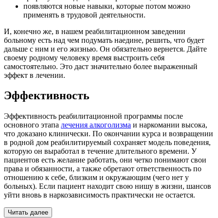
появляются новые навыки, которые потом можно
применять в трудовой деятельности.
И, конечно же, в нашем реабилитационном заведении
больному есть над чем подумать наедине, решить, что будет
дальше с ним и его жизнью. Он обязательно вернется. Дайте
своему родному человеку время выстроить себя
самостоятельно. Это даст значительно более выраженный
эффект в лечении.
Эффективность
Эффективность реабилитационной программы после
основного этапа
лечения алкоголизма
и наркомании высока,
что доказано клинически. По окончании курса и возвращении
в родной дом реабилитируемый сохраняет модель поведения,
которую он выработал в течение длительного времени. У
пациентов есть желание работать, они четко понимают свои
права и обязанности, а также обретают ответственность по
отношению к себе, близким и окружающим (чего нет у
больных). Если пациент находит свою нишу в жизни, шансов
уйти вновь в наркозависимость практически не остается.
Читать далее