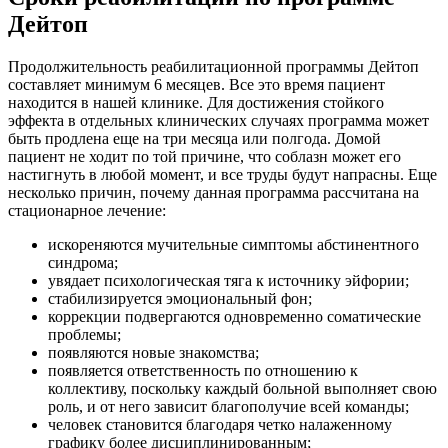
Дейтоп
Продолжительность реабилитационной программы Дейтоп
составляет минимум 6 месяцев. Все это время пациент
находится в нашей клинике. Для достижения стойкого
эффекта в отдельных клинических случаях программа может
быть продлена еще на три месяца или полгода. Домой
пациент не ходит по той причине, что соблазн может его
настигнуть в любой момент, и все труды будут напрасны. Еще
несколько причин, почему данная программа рассчитана на
стационарное лечение:
искореняются мучительные симптомы абстинентного
синдрома;
увядает психологическая тяга к источнику эйфории;
стабилизируется эмоциональный фон;
коррекции подвергаются одновременно соматические
проблемы;
появляются новые знакомства;
появляется ответственность по отношению к
коллективу, поскольку каждый больной выполняет свою
роль, и от него зависит благополучие всей команды;
человек становится благодаря четко налаженному
графику более дисциплинированным;