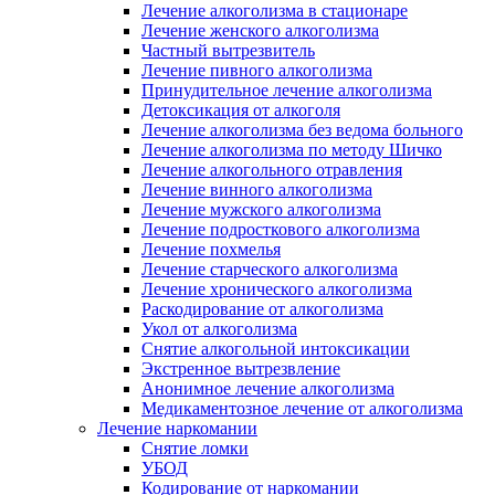
Лечение алкоголизма в стационаре
Лечение женского алкоголизма
Частный вытрезвитель
Лечение пивного алкоголизма
Принудительное лечение алкоголизма
Детоксикация от алкоголя
Лечение алкоголизма без ведома больного
Лечение алкоголизма по методу Шичко
Лечение алкогольного отравления
Лечение винного алкоголизма
Лечение мужского алкоголизма
Лечение подросткового алкоголизма
Лечение похмелья
Лечение старческого алкоголизма
Лечение хронического алкоголизма
Раскодирование от алкоголизма
Укол от алкоголизма
Снятие алкогольной интоксикации
Экстренное вытрезвление
Анонимное лечение алкоголизма
Медикаментозное лечение от алкоголизма
Лечение наркомании
Снятие ломки
УБОД
Кодирование от наркомании