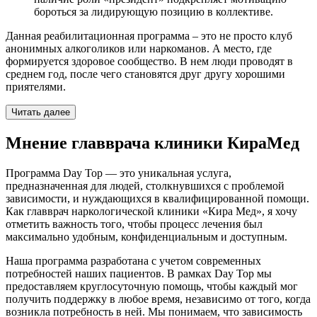
бороться за лидирующую позицию в коллективе.
Данная реабилитационная программа – это не просто клуб
анонимных алкоголиков или наркоманов. А место, где
формируется здоровое сообщество. В нем люди проводят в
среднем год, после чего становятся друг другу хорошими
приятелями.
Читать далее
Мнение главврача клиники КираМед
Программа Day Top — это уникальная услуга,
предназначенная для людей, столкнувшихся с проблемой
зависимости, и нуждающихся в квалифицированной помощи.
Как главврач наркологической клиники «Кира Мед», я хочу
отметить важность того, чтобы процесс лечения был
максимально удобным, конфиденциальным и доступным.
Наша программа разработана с учетом современных
потребностей наших пациентов. В рамках Day Top мы
предоставляем круглосуточную помощь, чтобы каждый мог
получить поддержку в любое время, независимо от того, когда
возникла потребность в ней. Мы понимаем, что зависимость