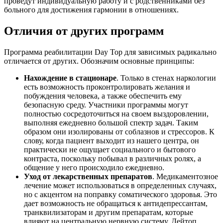
проведут индивидуальную работу и с родственниками без
больного для достижения гармонии в отношениях.
Отличия от других программ
Программа реабилитации Day Top для зависимых радикально
отличается от других. Обозначим основные принципы:
Нахождение в стационаре
. Только в стенах наркологии
есть возможность проконтролировать желания и
побуждения человека, а также обеспечить ему
безопасную среду. Участники программы могут
полностью сосредоточиться на своем выздоровлении,
выполняя ежедневно большой спектр задач. Таким
образом они изолированы от соблазнов и стрессоров. К
слову, когда пациент выходит из нашего центра, он
практически не ощущает социального и бытового
контраста, поскольку побывал в различных ролях, а
общение у него происходило ежедневно.
Уход от лекарственных препаратов
. Медикаментозное
лечение может использоваться в определенных случаях,
но с акцентом на поправку соматического здоровья. Это
дает возможность не обращаться к антидепрессантам,
транквилизаторам и другим препаратам, которые
влияют на центральную нервную систему. Дейтоп