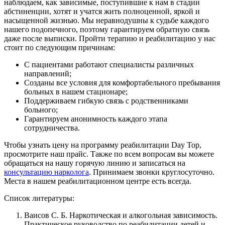
наблюдаем, как зависимые, поступившие к нам в стадии
абстиненции, хотят и учатся жить полноценной, яркой и
насыщенной жизнью. Мы неравнодушны к судьбе каждого
нашего подопечного, поэтому гарантируем обратную связь
даже после выписки. Пройти терапию и реабилитацию у нас
стоит по следующим причинам:
С пациентами работают специалисты различных
направлений;
Созданы все условия для комфортабельного пребывания
больных в нашем стационаре;
Поддерживаем гибкую связь с родственниками
больного;
Гарантируем анонимность каждого этапа
сотрудничества.
Чтобы узнать цену на программу реабилитации Day Top,
просмотрите наш прайс. Также по всем вопросам вы можете
обращаться на нашу горячую линию и записаться на
консультацию нарколога
. Принимаем звонки круглосуточно.
Места в нашем реабилитационном центре есть всегда.
Список литературы:
Ваисов С. Б. Наркотическая и алкогольная зависимость.
Практическое руководство по реабилитации детей и