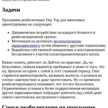
Задачи
Программа реабилитации Day Top для зависимых
ориентирована на следующее:
Динамическое воздействие на каждого больного в
реабилитационной группе;
Мотивация на активную
ресоциализацию
наркозависимого
путем общения с другими пациентами;
Выработка собственной инициативы к восстановлению
без активного участия психотерапевтического штата.
Важно понять, работает ли Дейтоп на практике. Да, но
безусловно, сначала пациенты пребывают в шоке от того, что
их, бросили на едине с собой в этот сложный период. Они
стараются манипулировать, вызывать жалость, ссылаться на
плохое самочувствие и даже протестовать. Но со временем
реабилитирующиеся понимают, что это все бесполезно.
Ограниченные условия и более подкрепленная мотивация
других наркозависимых побуждает работать над собой даже
самого скептически настроенного пациента.
Сроки реабилитации по программе