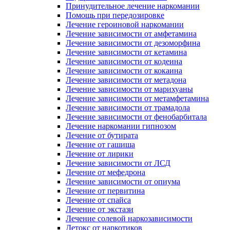
Принудительное лечение наркомании
Помощь при передозировке
Лечение героиновой наркомании
Лечение зависимости от амфетамина
Лечение зависимости от дезоморфина
Лечение зависимости от кетамина
Лечение зависимости от кодеина
Лечение зависимости от кокаина
Лечение зависимости от метадона
Лечение зависимости от марихуаны
Лечение зависимости от метамфетамина
Лечение зависимости от трамадола
Лечение зависимости от фенобарбитала
Лечение наркомании гипнозом
Лечение от бутирата
Лечение от гашиша
Лечение от лирики
Лечение зависимости от ЛСД
Лечение от мефедрона
Лечение зависимости от опиума
Лечение от первитина
Лечение от спайса
Лечение от экстази
Лечение солевой наркозависимости
Детокс от наркотиков