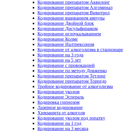
Кодирование препаратом Аквилонг
Кодирование препаратом Алгоминал
Кодирование препаратом Вивитрол
Кодирование вшиванием ампулы
Кодирование Двойной блок
Кодирование Дисульфирамом
Кодирование иглоукалыванием
Кодирование Колме
Кодирование Налтрексоном
Кодирование от алкоголизма в стационаре
Кодирование на 3 года
Кодирование на 5 лет
Кодирование с провокацией
Кодирование по методу Довженко
Кодирование препаратом Тетлонг
Кодирование препаратом Торпедо
Тройное кодирование от алкоголизма
Кодирование уколом
Кодирование Эспераль
Кодировка гипнозом
Лазерное кодирование
Химзащита от алкоголя
Кодирование уколом под лопатку
Кодирование на 1 год
Кодирование на 3 месяца