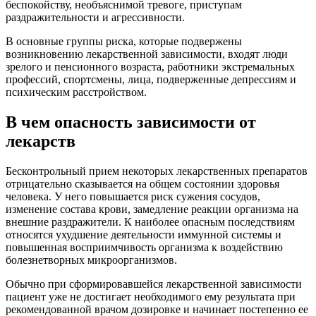
беспокойству, необъяснимой тревоге, приступам
раздражительности и агрессивности.
В основные группы риска, которые подвержены
возникновению лекарственной зависимости, входят люди
зрелого и пенсионного возраста, работники экстремальных
профессий, спортсмены, лица, подверженные депрессиям и
психическим расстройством.
В чем опасность зависимости от
лекарств
Бесконтрольный прием некоторых лекарственных препаратов
отрицательно сказывается на общем состоянии здоровья
человека. У него повышается риск сужения сосудов,
изменение состава крови, замедление реакции организма на
внешние раздражители. К наиболее опасным последствиям
относятся ухудшение деятельности иммунной системы и
повышенная восприимчивость организма к воздействию
болезнетворных микроорганизмов.
Обычно при сформировавшейся лекарственной зависимости
пациент уже не достигает необходимого ему результата при
рекомендованной врачом дозировке и начинает постепенно ее