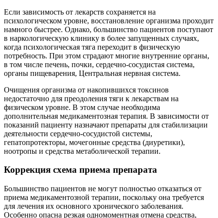
Если зависимость от лекарств сохраняется на
психологическом уровне, восстановление организма проходит
намного быстрее. Однако, большинство пациентов поступают
в наркологическую клинику в более запущенных случаях,
когда психологическая тяга переходит в физическую
потребность. При этом страдают многие внутренние органы,
в том числе печень, почки, сердечно-сосудистая система,
органы пищеварения, Центральная нервная система.
Очищения организма от накопившихся токсинов
недостаточно для преодоления тяги к лекарствам на
физическом уровне. В этом случае необходима
дополнительная медикаментозная терапия. В зависимости от
показаний пациенту назначают препараты для стабилизации
деятельности сердечно-сосудистой системы,
гепатопротекторы, мочегонные средства (диуретики),
ноотропы и средства метаболической терапии.
Коррекция схема приема препарата
Большинство пациентов не могут полностью отказаться от
приема медикаментозной терапии, поскольку она требуется
для лечения их основного хронического заболевания.
Особенно опасна резкая одномоментная отмена средства,