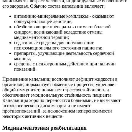
зависимость, возраст человека, индивидуальные особенности
его здоровья. Обычно состав капельниц включает:
витаминно-минеральные комплексы - оказывают
общеукрепляющее действие;
обезболивающие препараты - снимают болевой
синдром, возникающий вследствие отмены
медикаментозной терапии;
седативные средства для нормализации
психоэмоционального состояния пациента;
препараты, улучшающие деятельность сердечной
мышцы;
средства с психотропным действием при наличии
показаний.
Применение капельниц восполняет дефицит жидкости в
организме, нормализует обменные процессы, укрепляет
общий иммунитет, повышает стрессоустойчивость и
обеспечивает эмоциональную стабильность пациента.
Капельницы хорошо переносятся больными, не вызывают
психологического дискомфорта и не имеют
противопоказаний, за исключением непереносимости
некоторых активных веществ.
Медикаментозная реабилитация