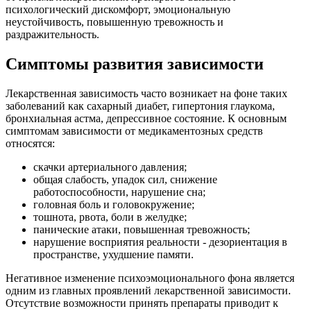
психологический дискомфорт, эмоциональную
неустойчивость, повышенную тревожность и
раздражительность.
Симптомы развития зависимости
Лекарственная зависимость часто возникает на фоне таких
заболеваний как сахарный диабет, гипертония глаукома,
бронхиальная астма, депрессивное состояние. К основным
симптомам зависимости от медикаментозных средств
относятся:
скачки артериального давления;
общая слабость, упадок сил, снижение
работоспособности, нарушение сна;
головная боль и головокружение;
тошнота, рвота, боли в желудке;
панические атаки, повышенная тревожность;
нарушение восприятия реальности - дезориентация в
пространстве, ухудшение памяти.
Негативное изменение психоэмоционального фона является
одним из главных проявлений лекарственной зависимости.
Отсутствие возможности принять препараты приводит к