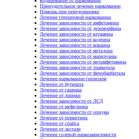
Кодирование от наркомании
Принудительное лечение наркомании
Помощь при передозировке
Лечение героиновой наркомании
Лечение зависимости от амфетамина
Лечение зависимости от дезоморфина
Лечение зависимости от кетамина
Лечение зависимости от кодеина
Лечение зависимости от кокаина
Лечение зависимости от метадона
Лечение зависимости от марихуаны
Лечение зависимости от метамфетамина
Лечение зависимости от трамадола
Лечение зависимости от фенобарбитала
Лечение наркомании гипнозом
Лечение от бутирата
Лечение от гашиша
Лечение от лирики
Лечение зависимости от ЛСД
Лечение от мефедрона
Лечение зависимости от опиума
Лечение от первитина
Лечение от спайса
Лечение от экстази
Лечение солевой наркозависимости