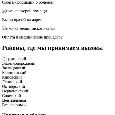
Сбор информации о больном
Выезд врачей на адрес
Оплата и медицинские процедуры
Районы, где мы принимаем вызовы
Дзержинский
Железнодорожный
Заельцовский
Калининский
Кировский
Ленинский
Октябрьский
Первомайский
Советский
Центральный
Все районы
Пригород и область