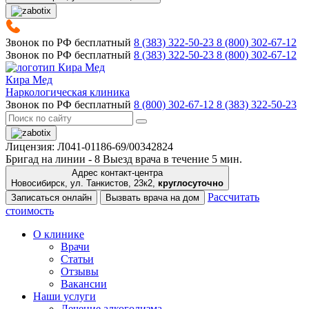
Звонок по РФ бесплатный
8 (383) 322-50-23
8 (800) 302-67-12
Звонок по РФ бесплатный
8 (383) 322-50-23
8 (800) 302-67-12
Кира Мед
Наркологическая клиника
Звонок по РФ бесплатный
8 (800) 302-67-12
8 (383) 322-50-23
Лицензия: Л041-01186-69/00342824
Бригад на линии -
8
Выезд врача в течение 5 мин.
Адрес контакт-центра
Новосибирск, ул. Танкистов, 23к2,
круглосуточно
Рассчитать
Записаться онлайн
Вызвать врача на дом
стоимость
О клинике
Врачи
Статьи
Отзывы
Вакансии
Наши услуги
Лечение алкоголизма