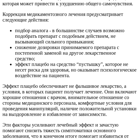
которая может привести к ухудшению общего самочувствия.
Коррекция медикаментозного лечения предусматривает
следующие действия:
подбор аналога - в большинстве случаев возможно
подобрать препарат с подобным действием, не
вызывающий сильного привыкания;
снижение дозировки принимаемого препарата с
постепенной заменой на другое лекарственное
средство;
эффект плацебо на средство “пустышку”, которое не
несет риска для здоровья, но оказывает психологическое
воздействие на пациента.
Эффект плацебо обеспечивает не фальшивое лекарство, а
условия, в которых пациент получает лечение. Они включают
хорошие отношения с врачом, внимательное отношение со
стороны медицинского персонала, комфортные условия для
проведения манипуляций, наличие положительной установки
на выздоровление и избавление от зависимости.
Эти факторы усиливают лечебный эффект и зачастую
помогают снизить тяжесть симптоматики основного
заболевания, что в конечном итоге помогает избавиться от