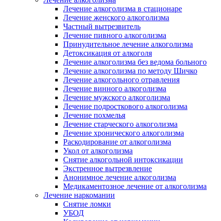
Лечение алкоголизма в стационаре
Лечение женского алкоголизма
Частный вытрезвитель
Лечение пивного алкоголизма
Принудительное лечение алкоголизма
Детоксикация от алкоголя
Лечение алкоголизма без ведома больного
Лечение алкоголизма по методу Шичко
Лечение алкогольного отравления
Лечение винного алкоголизма
Лечение мужского алкоголизма
Лечение подросткового алкоголизма
Лечение похмелья
Лечение старческого алкоголизма
Лечение хронического алкоголизма
Раскодирование от алкоголизма
Укол от алкоголизма
Снятие алкогольной интоксикации
Экстренное вытрезвление
Анонимное лечение алкоголизма
Медикаментозное лечение от алкоголизма
Лечение наркомании
Снятие ломки
УБОД