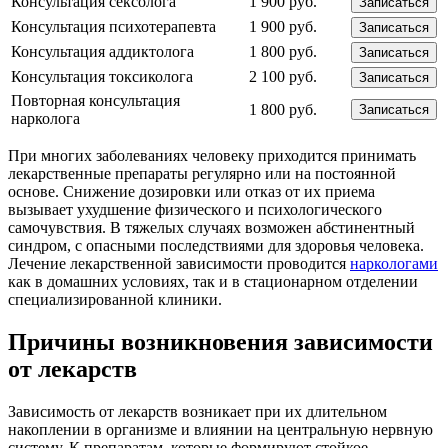
Консультация сексолога
1 900 руб.
Записаться
Консультация психотерапевта
1 900 руб.
Записаться
Консультация аддиктолога
1 800 руб.
Записаться
Консультация токсиколога
2 100 руб.
Записаться
Повторная консультация
1 800 руб.
Записаться
нарколога
При многих заболеваниях человеку приходится принимать
лекарственные препараты регулярно или на постоянной
основе. Снижение дозировки или отказ от их приема
вызывает ухудшение физического и психологического
самочувствия. В тяжелых случаях возможен абстинентный
синдром, с опасными последствиями для здоровья человека.
Лечение лекарственной зависимости проводится
наркологами
как в домашних условиях, так и в стационарном отделении
специализированной клиники.
Причины возникновения зависимости
от лекарств
Зависимость от лекарств возникает при их длительном
накоплении в организме и влиянии на центральную нервную
систему. К препаратам, которые формируют стойкое