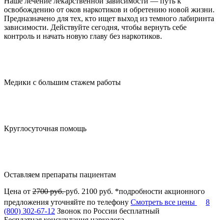
Наше лечение лекарственной зависимости — путь к
освобождению от оков наркотиков и обретению новой жизни.
Предназначено для тех, кто ищет выход из темного лабиринта
зависимости. Действуйте сегодня, чтобы вернуть себе
контроль и начать новую главу без наркотиков.
Медики с большим стажем работы
Круглосуточная помощь
Оставляем препараты пациентам
Цена от
2700 руб.
руб.
2100 руб.
*подробности акционного
предложения уточняйте по телефону
Смотреть все цены
8
(800) 302-67-12
Звонок по России бесплатный
Бесплатная консультация нарколога