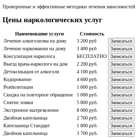
Проверенные и эффективные методики лечения зависимостей
Цены наркологических услуг
Наименование услуги
Стоимость
Лечение алкоголизма на дому
3 200 руб
Записаться
Лечение наркомании на дому
3 400 руб
Записаться
Консультация нарколога
БЕСПЛАТНО
Записаться
Выезд врача-нарколога на дом
2 200 руб.
Записаться
Детоксикация от алкоголя
4 100 руб.
Записаться
Кодирование
4 600 руб.
Записаться
Реабилитация
1 600 руб.
Записаться
Скидка на повторное обращение
1 000 руб.
Записаться
Снятие ломки
5 800 руб.
Записаться
Экстренное вытрезвление
8 000 руб.
Записаться
Двойная капельница
2 700 руб.
Записаться
Капельница Стандарт
1 800 руб.
Записаться
Двойная капельница
3 700 руб.
Записаться