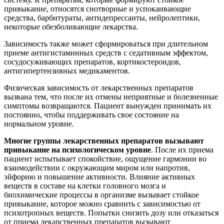
привыкание, относятся снотворные и успокаивающие
средства, барбитураты, антидепрессанты, нейролептики,
некоторые обезболивающие лекарства.
Зависимость также может сформироваться при длительном
приеме антигистаминных средств с седативным эффектом,
сосудосуживающих препаратов, кортикостероидов,
антигипертензивных медикаментов.
Физическая зависимость от лекарственных препаратов
вызвана тем, что после их отмены неприятные и болезненные
симптомы возвращаются. Пациент вынужден принимать их
постоянно, чтобы поддерживать свое состояние на
нормальном уровне.
Многие группы лекарственных препаратов вызывают
привыкание на психологическом уровне
. После их приема
пациент испытывает спокойствие, ощущение гармонии во
взаимодействии с окружающим миром или напротив,
эйфорию и повышение активности. Влияние активных
веществ в составе на клетки головного мозга и
биохимические процессы в организме вызывает стойкое
привыкание, которое можно сравнить с зависимостью от
психотропных веществ. Попытки снизить дозу или отказаться
от приема лекарственных препаратов вызывают