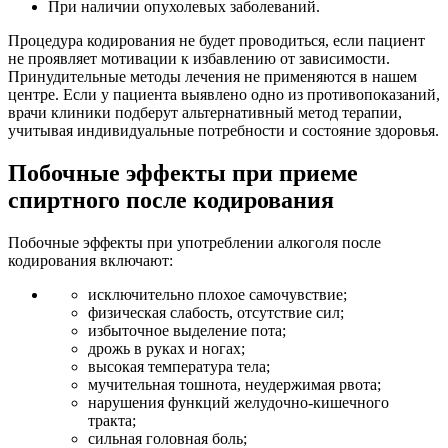
При наличии опухолевых заболеваний.
Процедура кодирования не будет проводиться, если пациент
не проявляет мотивации к избавлению от зависимости.
Принудительные методы лечения не применяются в нашем
центре. Если у пациента выявлено одно из противопоказаний,
врачи клиники подберут альтернативный метод терапии,
учитывая индивидуальные потребности и состояние здоровья.
Побочные эффекты при приеме
спиртного после кодирования
Побочные эффекты при употреблении алкоголя после
кодирования включают:
исключительно плохое самочувствие;
физическая слабость, отсутствие сил;
избыточное выделение пота;
дрожь в руках и ногах;
высокая температура тела;
мучительная тошнота, неудержимая рвота;
нарушения функций желудочно-кишечного
тракта;
сильная головная боль;