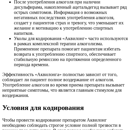
После употребления алкоголя при наличии
дисульфирама, накопленный ацетальдегид вызывает ряд
острых симптомов. Информация о возможных
негативных последствиях употребления алкоголя,
создает у пациентов страх и тревогу, что уменьшает их
желание и мотивацию к употреблению спиртных
напитков.
Уколы для кодирования «Аквилонг» часто используются
в рамках комплексной терапии алкоголизма.
Применение препарата помогает пациентам избегать
возврата к употреблению спиртного, обеспечивает
стабильную ремиссию на протяжении определенного
периода времени.
Эффективность «Аквилонга» полностью зависит от того,
соблюдает ли пациент полное воздержание от алкоголя.
Употребление алкоголя во время приема препарата вызывает
неприятные симптомы, что является главным стимулом для
воздержания.
Условия для кодирования
Чтобы провести кодирование препаратом Аквилонг
необходимо соблюдать строгое условие полной трезвости в