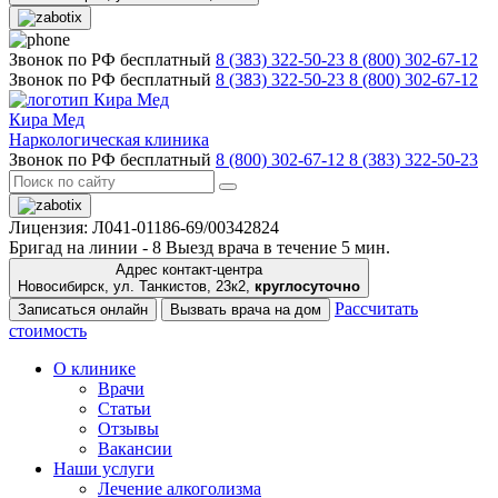
Звонок по РФ бесплатный
8 (383) 322-50-23
8 (800) 302-67-12
Звонок по РФ бесплатный
8 (383) 322-50-23
8 (800) 302-67-12
Кира Мед
Наркологическая клиника
Звонок по РФ бесплатный
8 (800) 302-67-12
8 (383) 322-50-23
Лицензия: Л041-01186-69/00342824
Бригад на линии -
8
Выезд врача в течение 5 мин.
Адрес контакт-центра
Новосибирск, ул. Танкистов, 23к2,
круглосуточно
Рассчитать
Записаться онлайн
Вызвать врача на дом
стоимость
О клинике
Врачи
Статьи
Отзывы
Вакансии
Наши услуги
Лечение алкоголизма