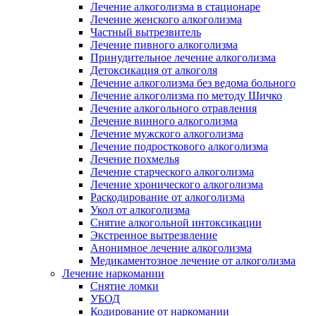
Лечение алкоголизма в стационаре
Лечение женского алкоголизма
Частный вытрезвитель
Лечение пивного алкоголизма
Принудительное лечение алкоголизма
Детоксикация от алкоголя
Лечение алкоголизма без ведома больного
Лечение алкоголизма по методу Шичко
Лечение алкогольного отравления
Лечение винного алкоголизма
Лечение мужского алкоголизма
Лечение подросткового алкоголизма
Лечение похмелья
Лечение старческого алкоголизма
Лечение хронического алкоголизма
Раскодирование от алкоголизма
Укол от алкоголизма
Снятие алкогольной интоксикации
Экстренное вытрезвление
Анонимное лечение алкоголизма
Медикаментозное лечение от алкоголизма
Лечение наркомании
Снятие ломки
УБОД
Кодирование от наркомании