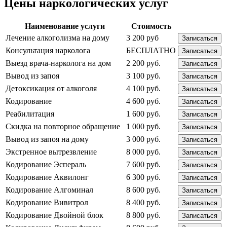
Цены наркологических услуг
Наименование услуги
Стоимость
Лечение алкоголизма на дому
3 200 руб
Записаться
Консультация нарколога
БЕСПЛАТНО
Записаться
Выезд врача-нарколога на дом
2 200 руб.
Записаться
Вывод из запоя
3 100 руб.
Записаться
Детоксикация от алкоголя
4 100 руб.
Записаться
Кодирование
4 600 руб.
Записаться
Реабилитация
1 600 руб.
Записаться
Скидка на повторное обращение
1 000 руб.
Записаться
Вывод из запоя на дому
3 000 руб.
Записаться
Экстренное вытрезвление
8 000 руб.
Записаться
Кодирование Эспераль
7 600 руб.
Записаться
Кодирование Аквилонг
6 300 руб.
Записаться
Кодирование Алгоминал
8 600 руб.
Записаться
Кодирование Вивитрол
8 400 руб.
Записаться
Кодирование Двойной блок
8 800 руб.
Записаться