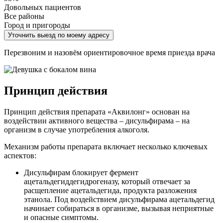
Довольных пациентов
Все районы
Город и пригороды
Уточнить выезд по моему адресу
Перезвоним и назовём ориентировочное время приезда врача
Принцип действия
Принцип действия препарата «Аквилонг» основан на
воздействии активного вещества – дисульфирама – на
организм в случае употребления алкоголя.
Механизм работы препарата включает несколько ключевых
аспектов:
Дисульфирам блокирует фермент
ацетальдегиддегидрогеназу, который отвечает за
расщепление ацетальдегида, продукта разложения
этанола. Под воздействием дисульфирама ацетальдегид
начинает собираться в организме, вызывая неприятные
и опасные симптомы.