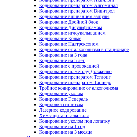
Кодирование препаратом Алгоминал
Кодирование препаратом Вивитрол
Кодирование вшиванием ампулы
Кодирование Двойной блок
Кодирование Дисульфирамом
Кодирование иглоукалыванием
Кодирование Колме
Кодирование Налтрексоном
Кодирование от алкоголизма в стационаре
Кодирование на 3 года
Кодирование на 5 лет
Кодирование с провокацией
Кодирование по методу Довженко
Кодирование препаратом Тетлонг
Кодирование препаратом Торпедо
Тройное кодирование от алкоголизма
Кодирование уколом
Кодирование Эспераль
Кодировка гипнозом
Лазерное кодирование
Химзащита от алкоголя
Кодирование уколом под лопатку
Кодирование на 1 год
Кодирование на 3 месяца