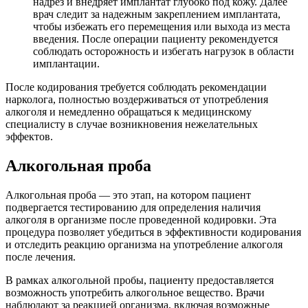
надрез и внедряет имплантат глубоко под кожу. Далее
врач следит за надежным закреплением имплантата,
чтобы избежать его перемещения или выхода из места
введения. После операции пациенту рекомендуется
соблюдать осторожность и избегать нагрузок в области
имплантации.
После кодирования требуется соблюдать рекомендации
нарколога, полностью воздерживаться от употребления
алкоголя и немедленно обращаться к медицинскому
специалисту в случае возникновения нежелательных
эффектов.
Алкогольная проба
Алкогольная проба — это этап, на котором пациент
подвергается тестированию для определения наличия
алкоголя в организме после проведенной кодировки. Эта
процедура позволяет убедиться в эффективности кодирования
и отследить реакцию организма на употребление алкоголя
после лечения.
В рамках алкогольной пробы, пациенту предоставляется
возможность употребить алкогольное вещество. Врачи
наблюдают за реакцией организма, включая возможные