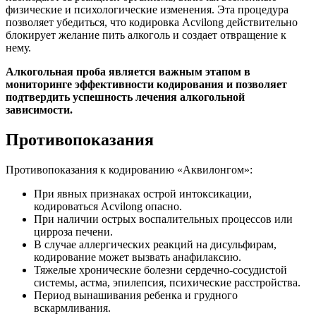
физические и психологические изменения. Эта процедура
позволяет убедиться, что кодировка Acvilong действительно
блокирует желание пить алкоголь и создает отвращение к
нему.
Алкогольная проба является важным этапом в
мониторинге эффективности кодирования и позволяет
подтвердить успешность лечения алкогольной
зависимости.
Противопоказания
Противопоказания к кодированию «Аквилонгом»:
При явных признаках острой интоксикации,
кодироваться Acvilong опасно.
При наличии острых воспалительных процессов или
цирроза печени.
В случае аллергических реакций на дисульфирам,
кодирование может вызвать анафилаксию.
Тяжелые хронические болезни сердечно-сосудистой
системы, астма, эпилепсия, психические расстройства.
Период вынашивания ребенка и грудного
вскармливания.