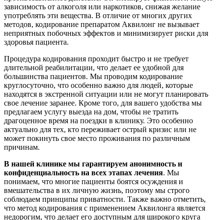
зависимость от алкоголя или наркотиков, снижая желание
употреблять эти вещества. В отличие от многих других
методов, кодирование препаратом Аквилонг не вызывает
неприятных побочных эффектов и минимизирует риски для
здоровья пациента.
Процедура кодирования проходит быстро и не требует
длительной реабилитации, что делает ее удобной для
большинства пациентов. Мы проводим кодирование
круглосуточно, что особенно важно для людей, которые
находятся в экстренной ситуации или не могут планировать
свое лечение заранее. Кроме того, для вашего удобства мы
предлагаем услугу выезда на дом, чтобы не тратить
драгоценное время на поездки в клинику. Это особенно
актуально для тех, кто переживает острый кризис или не
может покинуть свое место проживания по различным
причинам.
В нашей клинике мы гарантируем анонимность и
конфиденциальность на всех этапах лечения
. Мы
понимаем, что многие пациенты боятся осуждения и
вмешательства в их личную жизнь, поэтому мы строго
соблюдаем принципы приватности. Также важно отметить,
что метод кодирования с применением Аквилонга является
недорогим, что делает его доступным для широкого круга