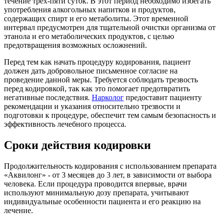
течение трех-пяти суток. В этот период необходимо избегать
употребления алкогольных напитков и продуктов,
содержащих спирт и его метаболиты. Этот временной
интервал предусмотрен для тщательной очистки организма от
этанола и его метаболических продуктов, с целью
предотвращения возможных осложнений.
Перед тем как начать процедуру кодирования, пациент
должен дать добровольное письменное согласие на
проведение данной меры. Требуется соблюдать трезвость
перед кодировкой, так как это помогает предотвратить
негативные последствия.
Нарколог
предоставит пациенту
рекомендации и указания относительно трезвости и
подготовки к процедуре, обеспечит тем самым безопасность и
эффективность лечебного процесса.
Сроки действия кодировки
Продолжительность кодирования с использованием препарата
«Аквилонг» - от 3 месяцев до 3 лет, в зависимости от выбора
человека. Если процедура проводится впервые, врачи
используют минимальную дозу препарата, учитывают
индивидуальные особенности пациента и его реакцию на
лечение.