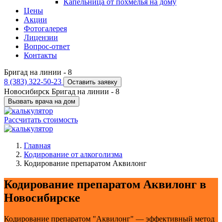
Капельница от похмелья на дому
Цены
Акции
Фотогалерея
Лицензии
Вопрос-ответ
Контакты
Бригад на линии -
8
8 (383) 322-50-23
Оставить заявку
Новосибирск
Бригад на линии -
8
Вызвать врача на дом
Рассчитать стоимость
Главная
Кодирование от алкоголизма
Кодирование препаратом Аквилонг
Кодирование препаратом Аквилонг в
Новосибирске
Кодирование препаратом "Аквилонг" — эффективный метод