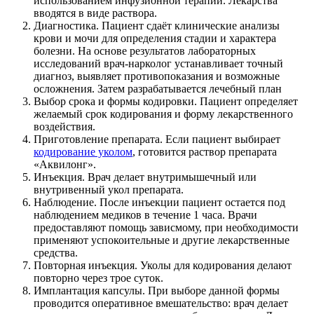
использованием инфузионной терапии. Лекарства
вводятся в виде раствора.
Диагностика. Пациент сдаёт клинические анализы
крови и мочи для определения стадии и характера
болезни. На основе результатов лабораторных
исследований врач-нарколог устанавливает точный
диагноз, выявляет противопоказания и возможные
осложнения. Затем разрабатывается лечебный план
Выбор срока и формы кодировки. Пациент определяет
желаемый срок кодирования и форму лекарственного
воздействия.
Приготовление препарата. Если пациент выбирает
кодирование уколом
, готовится раствор препарата
«Аквилонг».
Инъекция. Врач делает внутримышечный или
внутривенный укол препарата.
Наблюдение. После инъекции пациент остается под
наблюдением медиков в течение 1 часа. Врачи
предоставляют помощь зависмому, при необходимости
применяют успокоительные и другие лекарственные
средства.
Повторная инъекция. Уколы для кодирования делают
повторно через трое суток.
Имплантация капсулы. При выборе данной формы
проводится оперативное вмешательство: врач делает