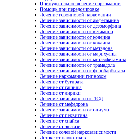
Принудительное лечение наркомании
Помощь при передозировке
Лечение героиновой наркомании
Лечение зависимости от амфетамина
Лечение зависимости от дезоморфина
Лечение зависимости от кетамина
Лечение зависимости от кодеина
Лечение зависимости от кокаина
Лечение зависимости от метадона
Лечение зависимости от марихуаны
Лечение зависимости от метамфетамина
Лечение зависимости от трамадола
Лечение зависимости от фенобарбитала
Лечение наркомании гипнозом
Лечение от бутирата
Лечение от гашиша
Лечение от лирики
Лечение зависимости от ЛСД
Лечение от мефедрона
Лечение зависимости от опиума
Лечение от первитина
Лечение от спайса
Лечение от экстази
Лечение солевой наркозависимости
Детокс от наркотиков