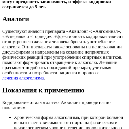
могут преодолеть зависимость, и эффект кодировки
сохраняется до 5 лет.
Аналоги
Существуют аналоги препарата «Аквилонг»: «Алгоминал»,
«Эспераль» и «Торпедо». Эффективность кодировки зависит
от внутреннего желания человека бросить употребление
алкоголя. Эти препараты также основаны на использовании
дисульфирама и направлены на создание неприятных
физических реакций при употреблении спиртных напитков,
помогают формировать отвращение к алкоголю. Лечащий
врач может подобрать подходящий препарат, учитывая
особенности и потребности пациента в процессе
лечения алкоголизма
.
Показания к применению
Кодирование от алкоголизма Аквилонг проводится по
показаниям:
Хроническая форма алкоголизма, при которой больной
испытывает зависимость от спирта на физическом и
психологическом уровне в течение продолжительного