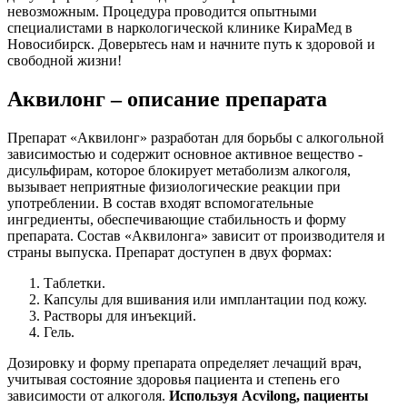
невозможным. Процедура проводится опытными
специалистами в наркологической клинике КираМед в
Новосибирск. Доверьтесь нам и начните путь к здоровой и
свободной жизни!
Аквилонг – описание препарата
Препарат «Аквилонг» разработан для борьбы с алкогольной
зависимостью и содержит основное активное вещество -
дисульфирам, которое блокирует метаболизм алкоголя,
вызывает неприятные физиологические реакции при
употреблении. В состав входят вспомогательные
ингредиенты, обеспечивающие стабильность и форму
препарата. Состав «Аквилонга» зависит от производителя и
страны выпуска. Препарат доступен в двух формах:
Таблетки.
Капсулы для вшивания или имплантации под кожу.
Растворы для инъекций.
Гель.
Дозировку и форму препарата определяет лечащий врач,
учитывая состояние здоровья пациента и степень его
зависимости от алкоголя.
Используя Acvilong, пациенты