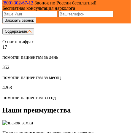
(800) 302-67-12
Звонок по России бесплатный
Бесплатная консультация нарколога
Заказать звонок
Содержание
О нас в цифрах
17
помогли пациентам за день
352
помогли пациентам за месяц
4268
помогли пациентам за год
Наши преимущества
Полная анонимность на всех этапах лечения