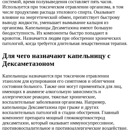
системой, время полувыведения составляет пять часов.
Используется при токсическом отравлении организма, в том
числе продуктами распада этилового спирта. Оказывает
влияние на энергетический обмен, препятствует быстрому
выводу жидкости, уменьшает вымывание кальция из
организма. Капельницы Десаметазона имеют большую
биодоступность. Их компоненты быстро попадают в
кровоток. Назначается людям при обострении хронических
патологий, когда требуется длительная лекарственная терапия.
Для чего назначают капельницу с
Дексаметазоном
Капельницы назначаются при токсичном отравлении
этанолом для купирования его симптомов и облегчения
состояния больного. Также они могут применяться для лиц,
имеющих в анамнезе алкогольную зависимость и
аллергические реакции, тяжелые хронические,
воспалительные заболевания организма. Например,
капельницы Дексаметазона при грыже и других
воспалительных патологий в стадии обострения. Главный
компонент препарата мощный глюкокортикостерод
дексаметазон, который оказывает иммуносупрессивное,
противовоспалительное и противоаллергические воздействие.