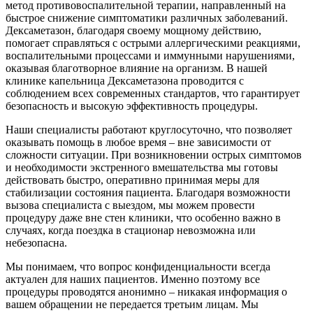
метод противовоспалительной терапии, направленный на
быстрое снижение симптоматики различных заболеваний.
Дексаметазон, благодаря своему мощному действию,
помогает справляться с острыми аллергическими реакциями,
воспалительными процессами и иммунными нарушениями,
оказывая благотворное влияние на организм. В нашей
клинике капельница Дексаметазона проводится с
соблюдением всех современных стандартов, что гарантирует
безопасность и высокую эффективность процедуры.
Наши специалисты работают круглосуточно, что позволяет
оказывать помощь в любое время – вне зависимости от
сложности ситуации. При возникновении острых симптомов
и необходимости экстренного вмешательства мы готовы
действовать быстро, оперативно принимая меры для
стабилизации состояния пациента. Благодаря возможности
вызова специалиста с выездом, мы можем провести
процедуру даже вне стен клиники, что особенно важно в
случаях, когда поездка в стационар невозможна или
небезопасна.
Мы понимаем, что вопрос конфиденциальности всегда
актуален для наших пациентов. Именно поэтому все
процедуры проводятся анонимно – никакая информация о
вашем обращении не передается третьим лицам. Мы