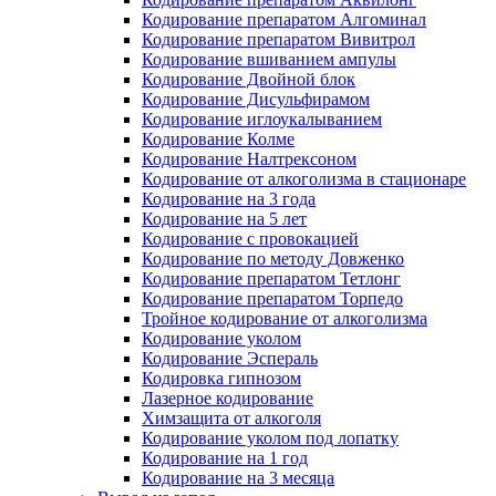
Кодирование препаратом Алгоминал
Кодирование препаратом Вивитрол
Кодирование вшиванием ампулы
Кодирование Двойной блок
Кодирование Дисульфирамом
Кодирование иглоукалыванием
Кодирование Колме
Кодирование Налтрексоном
Кодирование от алкоголизма в стационаре
Кодирование на 3 года
Кодирование на 5 лет
Кодирование с провокацией
Кодирование по методу Довженко
Кодирование препаратом Тетлонг
Кодирование препаратом Торпедо
Тройное кодирование от алкоголизма
Кодирование уколом
Кодирование Эспераль
Кодировка гипнозом
Лазерное кодирование
Химзащита от алкоголя
Кодирование уколом под лопатку
Кодирование на 1 год
Кодирование на 3 месяца