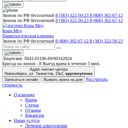
Звонок по РФ бесплатный
8 (383) 322-50-23
8 (800) 302-67-12
Звонок по РФ бесплатный
8 (383) 322-50-23
8 (800) 302-67-12
Кира Мед
Наркологическая клиника
Звонок по РФ бесплатный
8 (800) 302-67-12
8 (383) 322-50-23
Лицензия: Л041-01186-69/00342824
Бригад на линии -
8
Выезд врача в течение 5 мин.
Адрес контакт-центра
Новосибирск, ул. Танкистов, 23к2,
круглосуточно
Рассчитать
Записаться онлайн
Вызвать врача на дом
стоимость
О клинике
Врачи
Статьи
Отзывы
Вакансии
Наши услуги
Лечение алкоголизма