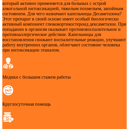
который активно применяется для больных с острой
алкогольной интоксикацией, тяжелым похмельем, запойным
состоянием. Для чего назначают капельницы Десаметазона?
Этот препарат в своей основе имеет особый биологически
активный компонент глюкокортикостероид дексаметазон. При
попадании в организм оказывает противовоспалительное и
противоаллергическое действие. Капельницы для
восстановления снижают воспалительные реакции, улучшают
работу внутренних органов, облегчают состояние человека
при интоксикации этаналом.
Медики с большим стажем работы
Круглосуточная помощь