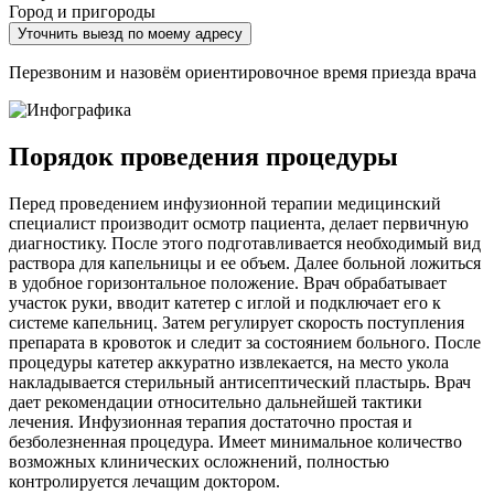
Город и пригороды
Уточнить выезд по моему адресу
Перезвоним и назовём ориентировочное время приезда врача
Порядок проведения процедуры
Перед проведением инфузионной терапии медицинский
специалист производит осмотр пациента, делает первичную
диагностику. После этого подготавливается необходимый вид
раствора для капельницы и ее объем. Далее больной ложиться
в удобное горизонтальное положение. Врач обрабатывает
участок руки, вводит катетер с иглой и подключает его к
системе капельниц. Затем регулирует скорость поступления
препарата в кровоток и следит за состоянием больного. После
процедуры катетер аккуратно извлекается, на место укола
накладывается стерильный антисептический пластырь. Врач
дает рекомендации относительно дальнейшей тактики
лечения. Инфузионная терапия достаточно простая и
безболезненная процедура. Имеет минимальное количество
возможных клинических осложнений, полностью
контролируется лечащим доктором.