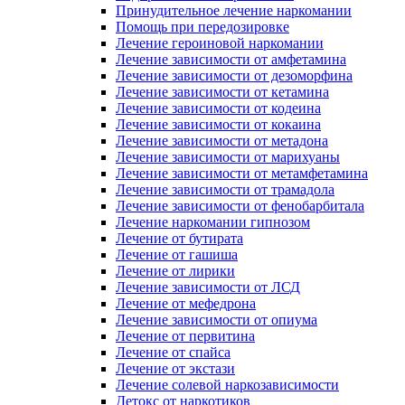
Принудительное лечение наркомании
Помощь при передозировке
Лечение героиновой наркомании
Лечение зависимости от амфетамина
Лечение зависимости от дезоморфина
Лечение зависимости от кетамина
Лечение зависимости от кодеина
Лечение зависимости от кокаина
Лечение зависимости от метадона
Лечение зависимости от марихуаны
Лечение зависимости от метамфетамина
Лечение зависимости от трамадола
Лечение зависимости от фенобарбитала
Лечение наркомании гипнозом
Лечение от бутирата
Лечение от гашиша
Лечение от лирики
Лечение зависимости от ЛСД
Лечение от мефедрона
Лечение зависимости от опиума
Лечение от первитина
Лечение от спайса
Лечение от экстази
Лечение солевой наркозависимости
Детокс от наркотиков