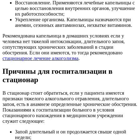
Восстановление. Применяются лечебные капельницы с
целью восстановления внутренних органов, улучшение
их работоспособности;
Укрепление организма. Капельницы назначаются при
анемии, сезонных авитаминозах, нехватке витаминов.
Рекомендована капельница в домашних условиях если у
человека нет тяжелой интоксикации, длительного запоя,
сопутствующих хронических заболеваний в стадии
обострения. Если они имеются, то тогда рекомендовано
стационарное лечение алкоголизма
.
Причины для госпитализации в
стационар
В стационар стоит обратиться, если у пациента имеются
признаки тяжелого алкогольного отравления, длительного
запоя, есть в анамнезе определенные хронические обострения.
Показаниями к госпитализации больного в условия
стационарного нахождения в медицинском учреждении
служит следующее:
Запой длительный и он продолжается свыше одной
недели;