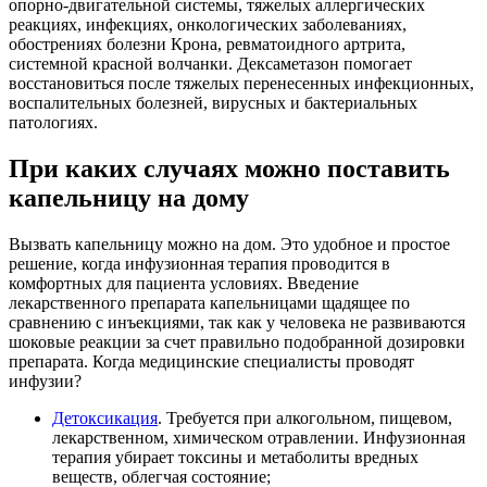
опорно-двигательной системы, тяжелых аллергических
реакциях, инфекциях, онкологических заболеваниях,
обострениях болезни Крона, ревматоидного артрита,
системной красной волчанки. Дексаметазон помогает
восстановиться после тяжелых перенесенных инфекционных,
воспалительных болезней, вирусных и бактериальных
патологиях.
При каких случаях можно поставить
капельницу на дому
Вызвать капельницу можно на дом. Это удобное и простое
решение, когда инфузионная терапия проводится в
комфортных для пациента условиях. Введение
лекарственного препарата капельницами щадящее по
сравнению с инъекциями, так как у человека не развиваются
шоковые реакции за счет правильно подобранной дозировки
препарата. Когда медицинские специалисты проводят
инфузии?
Детоксикация
. Требуется при алкогольном, пищевом,
лекарственном, химическом отравлении. Инфузионная
терапия убирает токсины и метаболиты вредных
веществ, облегчая состояние;