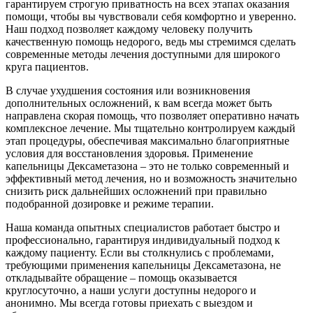
гарантируем строгую приватность на всех этапах оказания
помощи, чтобы вы чувствовали себя комфортно и уверенно.
Наш подход позволяет каждому человеку получить
качественную помощь недорого, ведь мы стремимся сделать
современные методы лечения доступными для широкого
круга пациентов.
В случае ухудшения состояния или возникновения
дополнительных осложнений, к вам всегда может быть
направлена скорая помощь, что позволяет оперативно начать
комплексное лечение. Мы тщательно контролируем каждый
этап процедуры, обеспечивая максимально благоприятные
условия для восстановления здоровья. Применение
капельницы Дексаметазона – это не только современный и
эффективный метод лечения, но и возможность значительно
снизить риск дальнейших осложнений при правильно
подобранной дозировке и режиме терапии.
Наша команда опытных специалистов работает быстро и
профессионально, гарантируя индивидуальный подход к
каждому пациенту. Если вы столкнулись с проблемами,
требующими применения капельницы Дексаметазона, не
откладывайте обращение – помощь оказывается
круглосуточно, а наши услуги доступны недорого и
анонимно. Мы всегда готовы приехать с выездом и