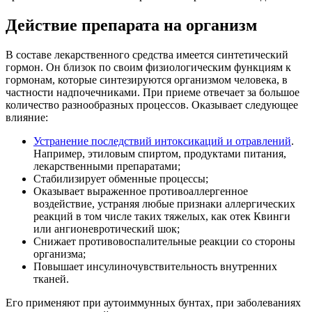
Действие препарата на организм
В составе лекарственного средства имеется синтетический
гормон. Он близок по своим физиологическим функциям к
гормонам, которые синтезируются организмом человека, в
частности надпочечниками. При приеме отвечает за большое
количество разнообразных процессов. Оказывает следующее
влияние:
Устранение последствий интоксикаций и отравлений
.
Например, этиловым спиртом, продуктами питания,
лекарственными препаратами;
Стабилизирует обменные процессы;
Оказывает выраженное противоаллергенное
воздействие, устраняя любые признаки аллергических
реакций в том числе таких тяжелых, как отек Квинги
или ангионевротический шок;
Снижает противовоспалительные реакции со стороны
организма;
Повышает инсулиночувствительность внутренних
тканей.
Его применяют при аутоиммунных бунтах, при заболеваниях