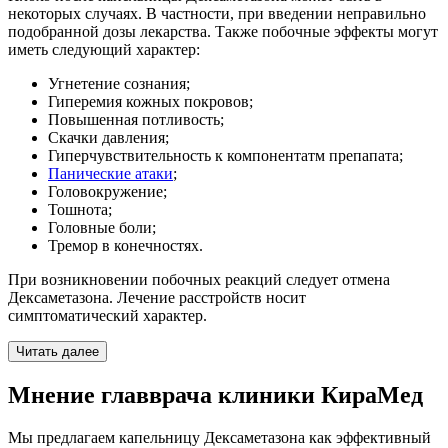
некоторых случаях. В частности, при введении неправильно
подобранной дозы лекарства. Также побочные эффекты могут
иметь следующий характер:
Угнетение сознания;
Гиперемия кожных покровов;
Повышенная потливость;
Скачки давления;
Гиперчувствительность к компонентатм препапата;
Панические атаки
;
Головокружение;
Тошнота;
Головные боли;
Тремор в конечностях.
При возникновении побочных реакций следует отмена
Дексаметазона. Лечение расстройств носит
симптоматический характер.
Читать далее
Мнение главврача клиники КираМед
Мы предлагаем капельницу Дексаметазона как эффективный