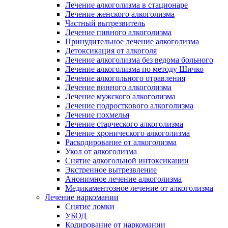
Лечение алкоголизма в стационаре
Лечение женского алкоголизма
Частный вытрезвитель
Лечение пивного алкоголизма
Принудительное лечение алкоголизма
Детоксикация от алкоголя
Лечение алкоголизма без ведома больного
Лечение алкоголизма по методу Шичко
Лечение алкогольного отравления
Лечение винного алкоголизма
Лечение мужского алкоголизма
Лечение подросткового алкоголизма
Лечение похмелья
Лечение старческого алкоголизма
Лечение хронического алкоголизма
Раскодирование от алкоголизма
Укол от алкоголизма
Снятие алкогольной интоксикации
Экстренное вытрезвление
Анонимное лечение алкоголизма
Медикаментозное лечение от алкоголизма
Лечение наркомании
Снятие ломки
УБОД
Кодирование от наркомании