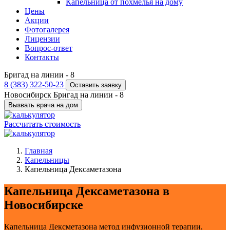
Капельница от похмелья на дому
Цены
Акции
Фотогалерея
Лицензии
Вопрос-ответ
Контакты
Бригад на линии -
8
8 (383) 322-50-23
Оставить заявку
Новосибирск
Бригад на линии -
8
Вызвать врача на дом
Рассчитать стоимость
Главная
Капельницы
Капельница Дексаметазона
Капельница Дексаметазона в
Новосибирске
Капельница Дексметазона метод инфузионной терапии,