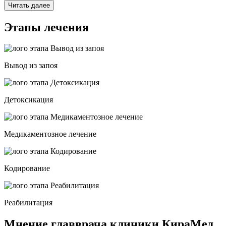
Читать далее
Этапы лечения
Вывод из запоя
Детоксикация
Медикаментозное лечение
Кодирование
Реабилитация
Мнение главврача клиники КираМед