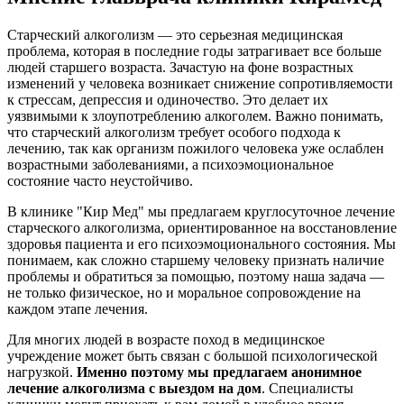
Старческий алкоголизм — это серьезная медицинская
проблема, которая в последние годы затрагивает все больше
людей старшего возраста. Зачастую на фоне возрастных
изменений у человека возникает снижение сопротивляемости
к стрессам, депрессия и одиночество. Это делает их
уязвимыми к злоупотреблению алкоголем. Важно понимать,
что старческий алкоголизм требует особого подхода к
лечению, так как организм пожилого человека уже ослаблен
возрастными заболеваниями, а психоэмоциональное
состояние часто неустойчиво.
В клинике "Кир Мед" мы предлагаем круглосуточное лечение
старческого алкоголизма, ориентированное на восстановление
здоровья пациента и его психоэмоционального состояния. Мы
понимаем, как сложно старшему человеку признать наличие
проблемы и обратиться за помощью, поэтому наша задача —
не только физическое, но и моральное сопровождение на
каждом этапе лечения.
Для многих людей в возрасте поход в медицинское
учреждение может быть связан с большой психологической
нагрузкой.
Именно поэтому мы предлагаем анонимное
лечение алкоголизма с выездом на дом
. Специалисты