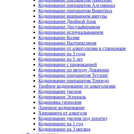
Кодирование препаратом Алгоминал
Кодирование препаратом Вивитрол
Кодирование вшиванием ампулы
Кодирование Двойной блок
Кодирование Дисульфирамом
Кодирование иглоукалыванием
Кодирование Колме
Кодирование Налтрексоном
Кодирование от алкоголизма в стационаре
Кодирование на 3 года
Кодирование на 5 лет
Кодирование с провокацией
Кодирование по методу Довженко
Кодирование препаратом Тетлонг
Кодирование препаратом Торпедо
Тройное кодирование от алкоголизма
Кодирование уколом
Кодирование Эспераль
Кодировка гипнозом
Лазерное кодирование
Химзащита от алкоголя
Кодирование уколом под лопатку
Кодирование на 1 год
Кодирование на 3 месяца