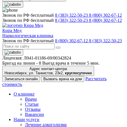
Звонок по РФ бесплатный
8 (383) 322-50-23
8 (800) 302-67-12
Звонок по РФ бесплатный
8 (383) 322-50-23
8 (800) 302-67-12
Кира Мед
Наркологическая клиника
Звонок по РФ бесплатный
8 (800) 302-67-12
8 (383) 322-50-23
Лицензия: Л041-01186-69/00342824
Бригад на линии -
8
Выезд врача в течение 5 мин.
Адрес контакт-центра
Новосибирск, ул. Танкистов, 23к2,
круглосуточно
Рассчитать
Записаться онлайн
Вызвать врача на дом
стоимость
О клинике
Врачи
Статьи
Отзывы
Вакансии
Наши услуги
Лечение алкоголизма