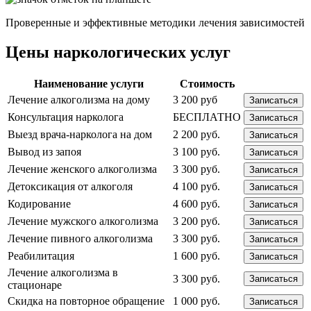
Проверенные и эффективные методики лечения зависимостей
Цены наркологических услуг
Наименование услуги
Стоимость
Лечение алкоголизма на дому
3 200 руб
Записаться
Консультация нарколога
БЕСПЛАТНО
Записаться
Выезд врача-нарколога на дом
2 200 руб.
Записаться
Вывод из запоя
3 100 руб.
Записаться
Лечение женского алкоголизма
3 300 руб.
Записаться
Детоксикация от алкоголя
4 100 руб.
Записаться
Кодирование
4 600 руб.
Записаться
Лечение мужского алкоголизма
3 200 руб.
Записаться
Лечение пивного алкоголизма
3 300 руб.
Записаться
Реабилитация
1 600 руб.
Записаться
Лечение алкоголизма в
3 300 руб.
Записаться
стационаре
Скидка на повторное обращение
1 000 руб.
Записаться