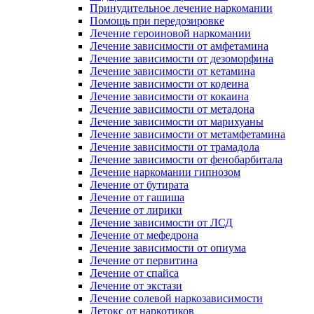
Принудительное лечение наркомании
Помощь при передозировке
Лечение героиновой наркомании
Лечение зависимости от амфетамина
Лечение зависимости от дезоморфина
Лечение зависимости от кетамина
Лечение зависимости от кодеина
Лечение зависимости от кокаина
Лечение зависимости от метадона
Лечение зависимости от марихуаны
Лечение зависимости от метамфетамина
Лечение зависимости от трамадола
Лечение зависимости от фенобарбитала
Лечение наркомании гипнозом
Лечение от бутирата
Лечение от гашиша
Лечение от лирики
Лечение зависимости от ЛСД
Лечение от мефедрона
Лечение зависимости от опиума
Лечение от первитина
Лечение от спайса
Лечение от экстази
Лечение солевой наркозависимости
Детокс от наркотиков