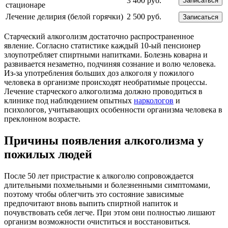
3 400 руб.
Записаться
стационаре
Лечение делирия (белой горячки)
2 500 руб.
Записаться
Старческий алкоголизм достаточно распространенное
явление. Согласно статистике каждый 10-ый пенсионер
злоупотребляет спиртными напитками. Болезнь коварна и
развивается незаметно, подчиняя сознание и волю человека.
Из-за употребления больших доз алкоголя у пожилого
человека в организме происходят необратимые процессы.
Лечение старческого алкоголизма должно проводиться в
клинике под наблюдением опытных
наркологов
и
психологов, учитывающих особенности организма человека в
преклонном возрасте.
Причины появления алкоголизма у
пожилых людей
После 50 лет пристрастие к алкоголю сопровождается
длительными похмельными и болезненными симптомами,
поэтому чтобы облегчить это состояние зависимые
предпочитают вновь выпить спиртной напиток и
почувствовать себя легче. При этом они полностью лишают
организм возможности очиститься и восстановиться.