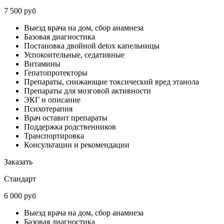
7 500 руб
Выезд врача на дом, сбор анамнеза
Базовая диагностика
Постановка двойной detox капельницы
Успокоительные, седативные
Витамины
Гепатопротекторы
Препараты, снижающие токсический вред этанола
Препараты для мозговой активности
ЭКГ и описание
Психотерапия
Врач оставит препараты
Поддержка родственников
Транспортировка
Консультации и рекомендации
Заказать
Стандарт
6 000 руб
Выезд врача на дом, сбор анамнеза
Базовая диагностика