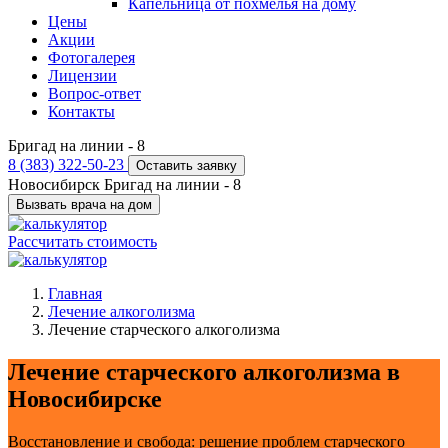
Капельница от похмелья на дому
Цены
Акции
Фотогалерея
Лицензии
Вопрос-ответ
Контакты
Бригад на линии -
8
8 (383) 322-50-23
Оставить заявку
Новосибирск
Бригад на линии -
8
Вызвать врача на дом
Рассчитать стоимость
Главная
Лечение алкоголизма
Лечение старческого алкоголизма
Лечение старческого алкоголизма в
Новосибирске
Восстановление и свобода: решение проблем старческого