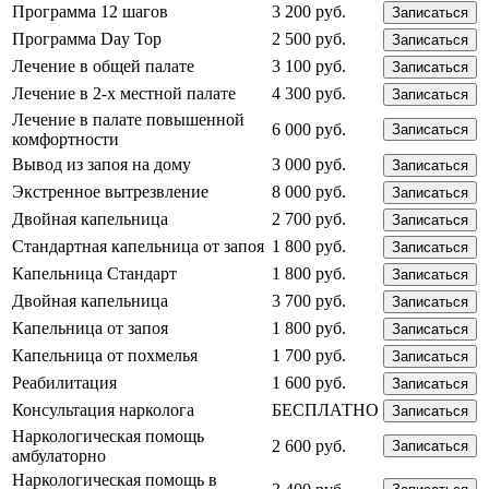
Программа 12 шагов
3 200 руб.
Записаться
Программа Day Top
2 500 руб.
Записаться
Лечение в общей палате
3 100 руб.
Записаться
Лечение в 2-х местной палате
4 300 руб.
Записаться
Лечение в палате повышенной
6 000 руб.
Записаться
комфортности
Вывод из запоя на дому
3 000 руб.
Записаться
Экстренное вытрезвление
8 000 руб.
Записаться
Двойная капельница
2 700 руб.
Записаться
Стандартная капельница от запоя
1 800 руб.
Записаться
Капельница Стандарт
1 800 руб.
Записаться
Двойная капельница
3 700 руб.
Записаться
Капельница от запоя
1 800 руб.
Записаться
Капельница от похмелья
1 700 руб.
Записаться
Реабилитация
1 600 руб.
Записаться
Консультация нарколога
БЕСПЛАТНО
Записаться
Наркологическая помощь
2 600 руб.
Записаться
амбулаторно
Наркологическая помощь в