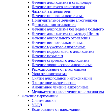
Лечение алкоголизма в стационаре
Лечение женского алкоголизма
Частный вытрезвитель
Лечение пивного алкоголизма
Принудительное лечение алкоголизма
Детоксикация от алкоголя
Лечение алкоголизма без ведома больного
Лечение алкоголизма по методу Шичко
Лечение алкогольного отравления
Лечение винного алкоголизма
Лечение мужского алкоголизма
Лечение подросткового алкоголизма
Лечение похмелья
Лечение старческого алкоголизма
Лечение хронического алкоголизма
Раскодирование от алкоголизма
Укол от алкоголизма
Снятие алкогольной интоксикации
Экстренное вытрезвление
Анонимное лечение алкоголизма
Медикаментозное лечение от алкоголизма
Лечение наркомании
Снятие ломки
УБОД
Кодирование от наркомании