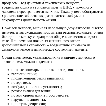
процессы. Под действием токсических веществ,
воздействующих на головной мозг и ЦНС, у пожилого
человека перестраивается психика. Также у него обостряются
хронические заболевания, развивается слабоумие и
сокращается длительность жизни.
Пожилой человек, выпивая небольшую дозу алкоголя, быстро
пьянеет, а интоксикация продуктами распада возникает очень
быстро, поскольку сокращается общее количество жидкости в
теле. При лечении пожилых женщин возникает
дополнительная сложность – воздействие климакса на
физиологическое и психическое состояние пациента.
Среди симптомов, указывающих на наличие старческого
алкоголизма, можно выделить:
ночные кошмары и постоянная тревожность;
галлюцинации;
плохая концентрация внимания;
потеря веса;
возбужденность и суетливость;
резкие скачки давления;
потеря ориентации в пространстве;
нарушение аппетита;
приступы депрессии;