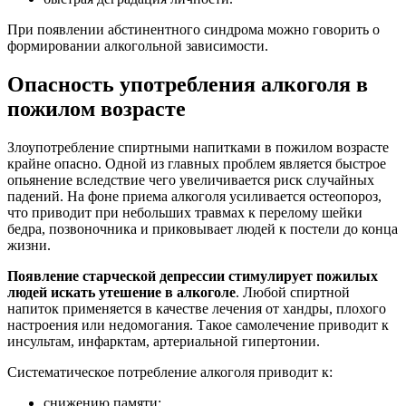
При появлении абстинентного синдрома можно говорить о
формировании алкогольной зависимости.
Опасность употребления алкоголя в
пожилом возрасте
Злоупотребление спиртными напитками в пожилом возрасте
крайне опасно. Одной из главных проблем является быстрое
опьянение вследствие чего увеличивается риск случайных
падений. На фоне приема алкоголя усиливается остеопороз,
что приводит при небольших травмах к перелому шейки
бедра, позвоночника и приковывает людей к постели до конца
жизни.
Появление старческой депрессии стимулирует пожилых
людей искать утешение в алкоголе
. Любой спиртной
напиток применяется в качестве лечения от хандры, плохого
настроения или недомогания. Такое самолечение приводит к
инсультам, инфарктам, артериальной гипертонии.
Систематическое потребление алкоголя приводит к:
снижению памяти;