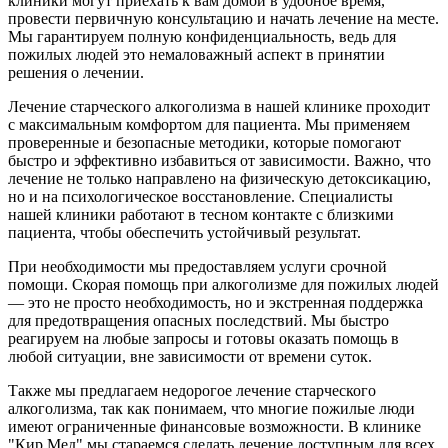
клиники могут приехать к вам домой в удобное время,
провести первичную консультацию и начать лечение на месте.
Мы гарантируем полную конфиденциальность, ведь для
пожилых людей это немаловажный аспект в принятии
решения о лечении.
Лечение старческого алкоголизма в нашей клинике проходит
с максимальным комфортом для пациента. Мы применяем
проверенные и безопасные методики, которые помогают
быстро и эффективно избавиться от зависимости. Важно, что
лечение не только направлено на физическую детоксикацию,
но и на психологическое восстановление. Специалисты
нашей клиники работают в тесном контакте с близкими
пациента, чтобы обеспечить устойчивый результат.
При необходимости мы предоставляем услуги срочной
помощи. Скорая помощь при алкоголизме для пожилых людей
— это не просто необходимость, но и экстренная поддержка
для предотвращения опасных последствий. Мы быстро
реагируем на любые запросы и готовы оказать помощь в
любой ситуации, вне зависимости от времени суток.
Также мы предлагаем недорогое лечение старческого
алкоголизма, так как понимаем, что многие пожилые люди
имеют ограниченные финансовые возможности. В клинике
"Кир Мед" мы стараемся сделать лечение доступным для всех,