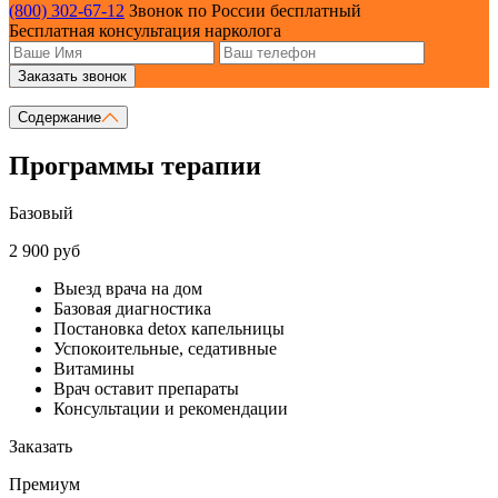
(800) 302-67-12
Звонок по России бесплатный
Бесплатная консультация нарколога
Заказать звонок
Содержание
Программы терапии
Базовый
2 900 руб
Выезд врача на дом
Базовая диагностика
Постановка detox капельницы
Успокоительные, седативные
Витамины
Врач оставит препараты
Консультации и рекомендации
Заказать
Премиум