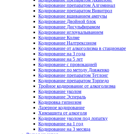
Кодирование препаратом Алгоминал
Кодирование препаратом Вивитрол
Кодирование вшиванием ампулы
Кодирование Двойной блок
Кодирование Дисульфирамом
Кодирование иглоукалыванием
Кодирование Колме
Кодирование Налтрексоном
Кодирование от алкоголизма в стационаре
Кодирование на 3 года
Кодирование на 5 лет
Кодирование с провокацией
Кодирование по методу Довженко
Кодирование препаратом Тетлонг
Кодирование препаратом Торпедо
Тройное кодирование от алкоголизма
Кодирование уколом
Кодирование Эспераль
Кодировка гипнозом
Лазерное кодирование
Химзащита от алкоголя
Кодирование уколом под лопатку
Кодирование на 1 год
Кодирование на 3 месяца