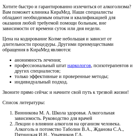
Хотите быстро и гарантированно излечиться от алкоголизма?
Вам поможет клиника КираМед. Наши специалисты
обладают необходимым опытом и квалификацией для
оказания любой требуемой помощи больным, вне
зависимости от времени суток или дня недели.
Цена на кодирование Колме небольшая и зависит от
длительности процедуры. Другими преимуществами
обращения в КираМед являются:
анонимность лечения;
профессиональный штат
наркологов
, психотерапевтов и
других специалистов;
только эффективные и проверенные методы;
индивидуальный подход.
Звоните прямо сейчас и начните свой путь к трезвой жизни!
Список литературы:
Винникова М. А. Школа здоровья. Алкогольная
зависимость. Руководство для врачей
Лекции о влиянии алкоголя на организм человека.
Алкоголь и потомство Таболин В.А., Жданова С.А.,
Пятницкая И.Н., Урывчиков Г.А.