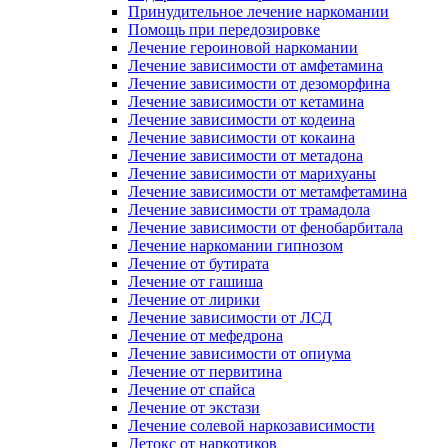
Принудительное лечение наркомании
Помощь при передозировке
Лечение героиновой наркомании
Лечение зависимости от амфетамина
Лечение зависимости от дезоморфина
Лечение зависимости от кетамина
Лечение зависимости от кодеина
Лечение зависимости от кокаина
Лечение зависимости от метадона
Лечение зависимости от марихуаны
Лечение зависимости от метамфетамина
Лечение зависимости от трамадола
Лечение зависимости от фенобарбитала
Лечение наркомании гипнозом
Лечение от бутирата
Лечение от гашиша
Лечение от лирики
Лечение зависимости от ЛСД
Лечение от мефедрона
Лечение зависимости от опиума
Лечение от первитина
Лечение от спайса
Лечение от экстази
Лечение солевой наркозависимости
Детокс от наркотиков