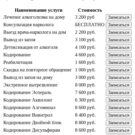
Наименование услуги
Стоимость
Лечение алкоголизма на дому
3 200 руб
Записаться
Консультация нарколога
БЕСПЛАТНО
Записаться
Выезд врача-нарколога на дом
2 200 руб.
Записаться
Вывод из запоя
3 100 руб.
Записаться
Детоксикация от алкоголя
4 100 руб.
Записаться
Кодирование
4 600 руб.
Записаться
Реабилитация
1 600 руб.
Записаться
Скидка на повторное обращение
1 000 руб.
Записаться
Вывод из запоя на дому
3 000 руб.
Записаться
Экстренное вытрезвление
8 000 руб.
Записаться
Кодирование Эспераль
7 600 руб.
Записаться
Кодирование Аквилонг
6 300 руб.
Записаться
Кодирование Алгоминал
8 600 руб.
Записаться
Кодирование Вивитрол
8 400 руб.
Записаться
Кодирование Двойной блок
8 800 руб.
Записаться
Кодирование Дисульфирам
8 600 руб.
Записаться