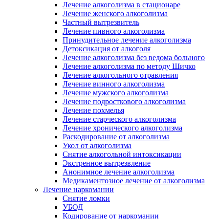
Лечение алкоголизма в стационаре
Лечение женского алкоголизма
Частный вытрезвитель
Лечение пивного алкоголизма
Принудительное лечение алкоголизма
Детоксикация от алкоголя
Лечение алкоголизма без ведома больного
Лечение алкоголизма по методу Шичко
Лечение алкогольного отравления
Лечение винного алкоголизма
Лечение мужского алкоголизма
Лечение подросткового алкоголизма
Лечение похмелья
Лечение старческого алкоголизма
Лечение хронического алкоголизма
Раскодирование от алкоголизма
Укол от алкоголизма
Снятие алкогольной интоксикации
Экстренное вытрезвление
Анонимное лечение алкоголизма
Медикаментозное лечение от алкоголизма
Лечение наркомании
Снятие ломки
УБОД
Кодирование от наркомании