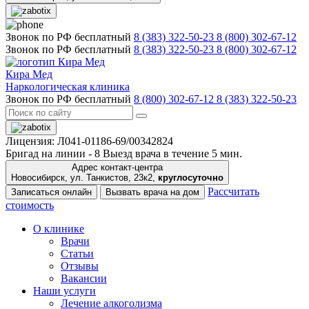
Звонок по РФ бесплатный
8 (383) 322-50-23
8 (800) 302-67-12
Звонок по РФ бесплатный
8 (383) 322-50-23
8 (800) 302-67-12
Кира Мед
Наркологическая клиника
Звонок по РФ бесплатный
8 (800) 302-67-12
8 (383) 322-50-23
Лицензия: Л041-01186-69/00342824
Бригад на линии -
8
Выезд врача в течение 5 мин.
Адрес контакт-центра
Новосибирск, ул. Танкистов, 23к2,
круглосуточно
Рассчитать
Записаться онлайн
Вызвать врача на дом
стоимость
О клинике
Врачи
Статьи
Отзывы
Вакансии
Наши услуги
Лечение алкоголизма