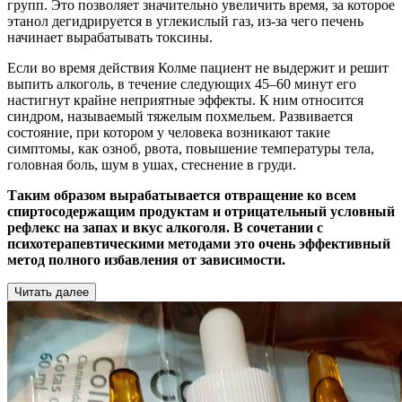
групп. Это позволяет значительно увеличить время, за которое
этанол дегидрируется в углекислый газ, из-за чего печень
начинает вырабатывать токсины.
Если во время действия Колме пациент не выдержит и решит
выпить алкоголь, в течение следующих 45–60 минут его
настигнут крайне неприятные эффекты. К ним относится
синдром, называемый тяжелым похмельем. Развивается
состояние, при котором у человека возникают такие
симптомы, как озноб, рвота, повышение температуры тела,
головная боль, шум в ушах, стеснение в груди.
Таким образом вырабатывается отвращение ко всем
спиртосодержащим продуктам и отрицательный условный
рефлекс на запах и вкус алкоголя. В сочетании с
психотерапевтическими методами это очень эффективный
метод полного избавления от зависимости.
Читать далее