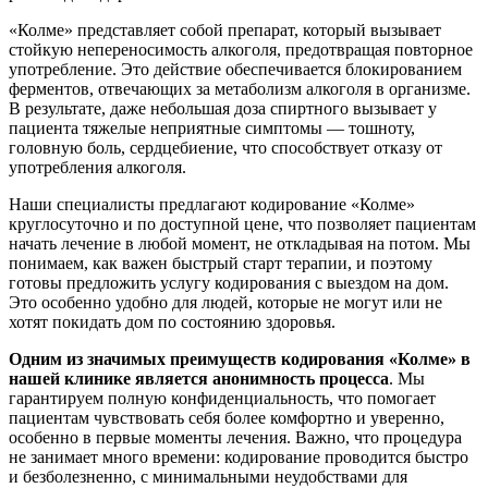
«Колме» представляет собой препарат, который вызывает
стойкую непереносимость алкоголя, предотвращая повторное
употребление. Это действие обеспечивается блокированием
ферментов, отвечающих за метаболизм алкоголя в организме.
В результате, даже небольшая доза спиртного вызывает у
пациента тяжелые неприятные симптомы — тошноту,
головную боль, сердцебиение, что способствует отказу от
употребления алкоголя.
Наши специалисты предлагают кодирование «Колме»
круглосуточно и по доступной цене, что позволяет пациентам
начать лечение в любой момент, не откладывая на потом. Мы
понимаем, как важен быстрый старт терапии, и поэтому
готовы предложить услугу кодирования с выездом на дом.
Это особенно удобно для людей, которые не могут или не
хотят покидать дом по состоянию здоровья.
Одним из значимых преимуществ кодирования «Колме» в
нашей клинике является анонимность процесса
. Мы
гарантируем полную конфиденциальность, что помогает
пациентам чувствовать себя более комфортно и уверенно,
особенно в первые моменты лечения. Важно, что процедура
не занимает много времени: кодирование проводится быстро
и безболезненно, с минимальными неудобствами для