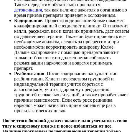
Также перед этим обязательно проводится
детоксикация
, так как наличие алкоголя в организме во
время приема препарата приведет к осложнениям.
Кодирование
. Провести кодирование Колме поможет
квалифицированный специалист клиники. Он назначит
капли, расскажет, как и когда их принимать, даст советы
по дальнейшей терапии. Также он будет проводить все
необходимые анализы, следить за прогрессом и при
необходимости корректировать дозировку Колме.
Дальше кодирование с помощью препарата зависит
только от больного: он должен четко соблюдать
рекомендации наркологов и вовремя принимать
препарат.
Реабилитация
. После кодирования наступает этап
реабилитации. Клиент посредством групповой и
индивидуальной терапии учится бороться с
алкоголизмом, учится здоровому преодолению
трудностей и тяжелых ситуаций, а также прорабатывает
причины зависимости. Если есть риск рецидива,
нарколог может назначить прием капель еще раз в
профилактических целях.
После этого больной должен значительно уменьшить свою
тягу к спиртному или же и вовсе избавиться от нее.
Наличие программы поддерживающей терапии только