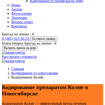
Капельница от похмелья на дому
Цены
Акции
Фотогалерея
Лицензии
Вопрос-ответ
Контакты
Бригад на линии -
8
8 (383) 322-50-23
Оставить заявку
Новосибирск
Бригад на линии -
8
Вызвать врача на дом
Рассчитать стоимость
Главная
Кодирование от алкоголизма
Кодирование Колме
Кодирование препаратом Колме в
Новосибирске
Кодирование Колме — эффективный метод лечения