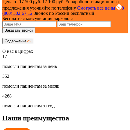
Цена от
17 500
руб.
17 100 руб.
*подробности акционного
предложения уточняйте по телефону
Смотреть все цены
8
(800) 302-67-12
Звонок по России бесплатный
Бесплатная консультация нарколога
Заказать звонок
Содержание
О нас в цифрах
17
помогли пациентам за день
352
помогли пациентам за месяц
4268
помогли пациентам за год
Наши преимущества