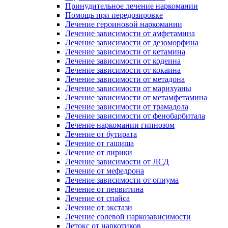
Принудительное лечение наркомании
Помощь при передозировке
Лечение героиновой наркомании
Лечение зависимости от амфетамина
Лечение зависимости от дезоморфина
Лечение зависимости от кетамина
Лечение зависимости от кодеина
Лечение зависимости от кокаина
Лечение зависимости от метадона
Лечение зависимости от марихуаны
Лечение зависимости от метамфетамина
Лечение зависимости от трамадола
Лечение зависимости от фенобарбитала
Лечение наркомании гипнозом
Лечение от бутирата
Лечение от гашиша
Лечение от лирики
Лечение зависимости от ЛСД
Лечение от мефедрона
Лечение зависимости от опиума
Лечение от первитина
Лечение от спайса
Лечение от экстази
Лечение солевой наркозависимости
Детокс от наркотиков