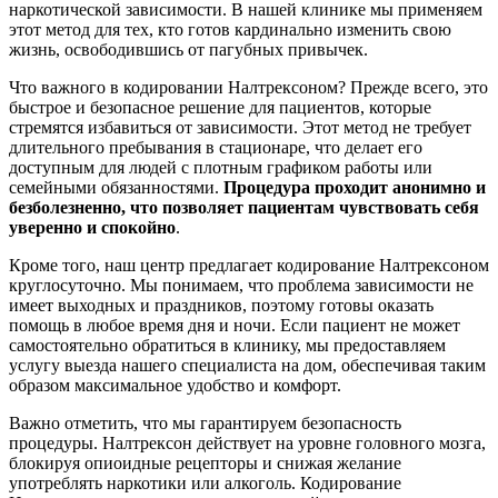
наркотической зависимости. В нашей клинике мы применяем
этот метод для тех, кто готов кардинально изменить свою
жизнь, освободившись от пагубных привычек.
Что важного в кодировании Налтрексоном? Прежде всего, это
быстрое и безопасное решение для пациентов, которые
стремятся избавиться от зависимости. Этот метод не требует
длительного пребывания в стационаре, что делает его
доступным для людей с плотным графиком работы или
семейными обязанностями.
Процедура проходит анонимно и
безболезненно, что позволяет пациентам чувствовать себя
уверенно и спокойно
.
Кроме того, наш центр предлагает кодирование Налтрексоном
круглосуточно. Мы понимаем, что проблема зависимости не
имеет выходных и праздников, поэтому готовы оказать
помощь в любое время дня и ночи. Если пациент не может
самостоятельно обратиться в клинику, мы предоставляем
услугу выезда нашего специалиста на дом, обеспечивая таким
образом максимальное удобство и комфорт.
Важно отметить, что мы гарантируем безопасность
процедуры. Налтрексон действует на уровне головного мозга,
блокируя опиоидные рецепторы и снижая желание
употреблять наркотики или алкоголь. Кодирование