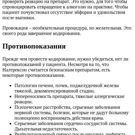
проверить реакцию на препарат. Это нужно, для того чтобы
спровоцировать отвращение к алкоголю на практике. Чтобы
пациент почувствовал отсутствие эйфории и удовольствия
после выпивки.
Провокация – необязательная процедура, но желательная. Это
своего рода завершение кодирования.
Противопоказания
Прежде чем провести кодирование, нужно убедиться, нет ли
противопоказаний у пациента. Несмотря на то, что
Налтрексон считается безопасным препаратом, есть
некоторые противопоказания.
Патологии печени, почек, поджелудочной железы
тяжелой, декомпенсированной стадии.
Непереносимость препарата, тяжелые аллергические
реакции.
Психические расстройства, серьезные заболевания
нервной системы, болезни, которые не дадут больному
полноценно воспринимать действия врача.
Серьезные заболевания сердечно-сосудистой системы.
Дыхательная недостаточность.
Реабилитационный период после инсульта, инфаркта.