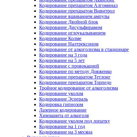
Кодирование препаратом Алгоминал
Кодирование препаратом Вивитрол
Кодирование вшиванием ампулы
Кодирование Двойной блок
Кодирование Дисульфирамом
Кодирование иглоукалыванием
Кодирование Колме
Кодирование Налтрексоном
Кодирование от алкоголизма в стационаре
Кодирование на 3 года
Кодирование на 5 лет
Кодирование с провокацией
Кодирование по методу Довженко
Кодирование препаратом Тетлонг
Кодирование препаратом Торпедо
Тройное кодирование от алкоголизма
Кодирование уколом
Кодирование Эспераль
Кодировка гипнозом
Лазерное кодирование
Химзащита от алкоголя
Кодирование уколом под лопатку
Кодирование на 1 год
Кодирование на 3 месяца