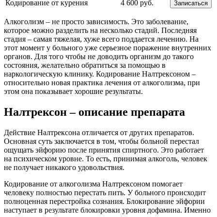
Кодирование от курения
4 600 руб.
Записаться
Алкоголизм – не просто зависимость. Это заболевание,
которое можно разделить на несколько стадий. Последняя
стадия – самая тяжелая, хуже всего поддается лечению. На
этот момент у больного уже серьезное поражение внутренних
органов. Для того чтобы не доводить организм до такого
состояния, желательно обратиться за помощью в
наркологическую клинику. Кодирование Налтрексоном –
относительно новая практика лечения от алкоголизма, при
этом она показывает хорошие результаты.
Налтрексон – описание препарата
Действие Налтрексона отличается от других препаратов.
Основная суть заключается в том, чтобы больной перестал
ощущать эйфорию после принятия спиртного. Это работает
на психическом уровне. То есть, принимая алкоголь, человек
не получает никакого удовольствия.
Кодирование от алкоголизма Налтрексоном помогает
человеку полностью перестать пить. У больного происходит
полноценная перестройка сознания. Блокирование эйфории
наступает в результате блокировки уровня дофамина. Именно