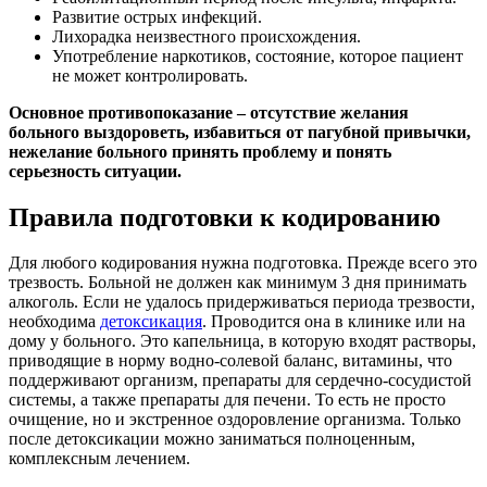
Развитие острых инфекций.
Лихорадка неизвестного происхождения.
Употребление наркотиков, состояние, которое пациент
не может контролировать.
Основное противопоказание – отсутствие желания
больного выздороветь, избавиться от пагубной привычки,
нежелание больного принять проблему и понять
серьезность ситуации.
Правила подготовки к кодированию
Для любого кодирования нужна подготовка. Прежде всего это
трезвость. Больной не должен как минимум 3 дня принимать
алкоголь. Если не удалось придерживаться периода трезвости,
необходима
детоксикация
. Проводится она в клинике или на
дому у больного. Это капельница, в которую входят растворы,
приводящие в норму водно-солевой баланс, витамины, что
поддерживают организм, препараты для сердечно-сосудистой
системы, а также препараты для печени. То есть не просто
очищение, но и экстренное оздоровление организма. Только
после детоксикации можно заниматься полноценным,
комплексным лечением.