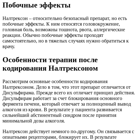
Побочные эффекты
Налтрексон – относительно безопасный препарат, но есть
побочные эффекты. К ним относятся головокружение,
головная боль, возможны тошнота, рвота, аллергические
реакции. Обычно побочные эффекты проходят
самостоятельно, но в тяжелых случаях нужно обратиться к
врачу.
Особенности терапии после
кодирования Налтрексоном
Рассмотрим основные особенности кодирования
Налтрексоном. Дело в том, что этот препарат отличается от
Дисульфирама. Прежде всего их отличает принцип действия.
Дисульфирам работает за счет блокирования основного
фермента печени, который отвечает за полноценный вывод
алкоголя из крови. В результате у пациента развивается
сильнейший абстинентный синдром после принятия
минимальной дозы алкоголя.
Налтрексон действует немного по-другому. Он связывается с
опиатными рецепторами, блокирует их. В результате