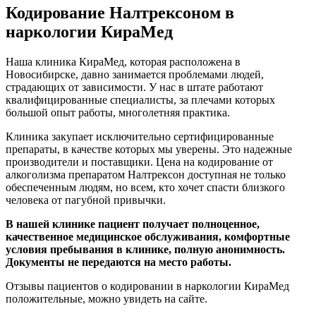
Кодирование Налтрексоном в
наркологии КираМед
Наша клиника КираМед, которая расположена в
Новосибирске, давно занимается проблемами людей,
страдающих от зависимости. У нас в штате работают
квалифицированные специалисты, за плечами которых
большой опыт работы, многолетняя практика.
Клиника закупает исключительно сертифицированные
препараты, в качестве которых мы уверены. Это надежные
производители и поставщики. Цена на кодирование от
алкоголизма препаратом Налтрексон доступная не только
обеспеченным людям, но всем, кто хочет спасти близкого
человека от пагубной привычки.
В нашей клинике пациент получает полноценное,
качественное медицинское обслуживания, комфортные
условия пребывания в клинике, полную анонимность.
Документы не передаются на место работы.
Отзывы пациентов о кодировании в наркологии КираМед
положительные, можно увидеть на сайте.