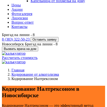
Капельница от похмелья на дому
Цены
Акции
Фотогалерея
Лицензии
Вопрос-ответ
Контакты
Бригад на линии -
8
8 (383) 322-50-23
Оставить заявку
Новосибирск
Бригад на линии -
8
Вызвать врача на дом
Рассчитать стоимость
Главная
Кодирование от алкоголизма
Кодирование Налтрексоном
Кодирование Налтрексоном в
Новосибирске
Кодирование Налтрексоном — это эффективный метод