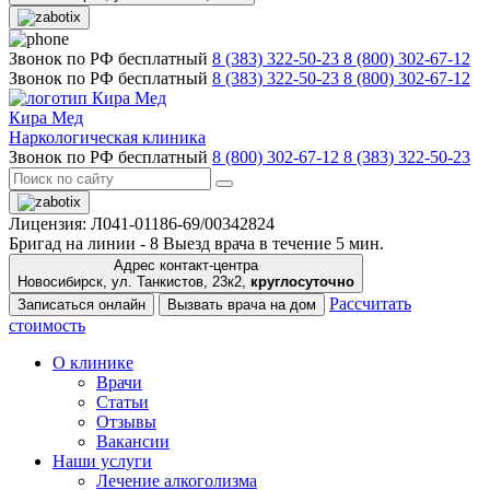
Звонок по РФ бесплатный
8 (383) 322-50-23
8 (800) 302-67-12
Звонок по РФ бесплатный
8 (383) 322-50-23
8 (800) 302-67-12
Кира Мед
Наркологическая клиника
Звонок по РФ бесплатный
8 (800) 302-67-12
8 (383) 322-50-23
Лицензия: Л041-01186-69/00342824
Бригад на линии -
8
Выезд врача в течение 5 мин.
Адрес контакт-центра
Новосибирск, ул. Танкистов, 23к2,
круглосуточно
Рассчитать
Записаться онлайн
Вызвать врача на дом
стоимость
О клинике
Врачи
Статьи
Отзывы
Вакансии
Наши услуги
Лечение алкоголизма