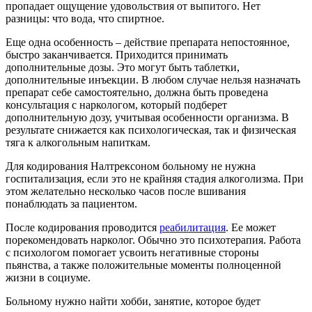
пропадает ощущение удовольствия от выпитого. Нет
разницы: что вода, что спиртное.
Еще одна особенность – действие препарата непостоянное,
быстро заканчивается. Приходится принимать
дополнительные дозы. Это могут быть таблетки,
дополнительные инъекции. В любом случае нельзя назначать
препарат себе самостоятельно, должна быть проведена
консультация с наркологом, который подберет
дополнительную дозу, учитывая особенности организма. В
результате снижается как психологическая, так и физическая
тяга к алкогольным напиткам.
Для кодирования Налтрексоном больному не нужна
госпитализация, если это не крайняя стадия алкоголизма. При
этом желательно несколько часов после вшивания
понаблюдать за пациентом.
После кодирования проводится
реабилитация
. Ее может
порекомендовать нарколог. Обычно это психотерапия. Работа
с психологом помогает усвоить негативные стороны
пьянства, а также положительные моменты полноценной
жизни в социуме.
Больному нужно найти хобби, занятие, которое будет