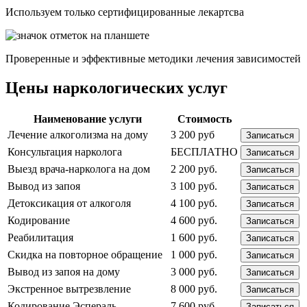
Используем только сертифицированные лекартсва
Проверенные и эффективные методики лечения зависимостей
Цены наркологических услуг
Наименование услуги
Стоимость
Лечение алкоголизма на дому
3 200 руб
Записаться
Консультация нарколога
БЕСПЛАТНО
Записаться
Выезд врача-нарколога на дом
2 200 руб.
Записаться
Вывод из запоя
3 100 руб.
Записаться
Детоксикация от алкоголя
4 100 руб.
Записаться
Кодирование
4 600 руб.
Записаться
Реабилитация
1 600 руб.
Записаться
Скидка на повторное обращение
1 000 руб.
Записаться
Вывод из запоя на дому
3 000 руб.
Записаться
Экстренное вытрезвление
8 000 руб.
Записаться
Кодирование Эспераль
7 600 руб.
Записаться