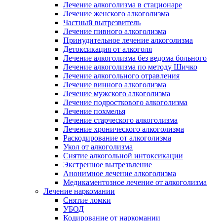
Лечение алкоголизма в стационаре
Лечение женского алкоголизма
Частный вытрезвитель
Лечение пивного алкоголизма
Принудительное лечение алкоголизма
Детоксикация от алкоголя
Лечение алкоголизма без ведома больного
Лечение алкоголизма по методу Шичко
Лечение алкогольного отравления
Лечение винного алкоголизма
Лечение мужского алкоголизма
Лечение подросткового алкоголизма
Лечение похмелья
Лечение старческого алкоголизма
Лечение хронического алкоголизма
Раскодирование от алкоголизма
Укол от алкоголизма
Снятие алкогольной интоксикации
Экстренное вытрезвление
Анонимное лечение алкоголизма
Медикаментозное лечение от алкоголизма
Лечение наркомании
Снятие ломки
УБОД
Кодирование от наркомании