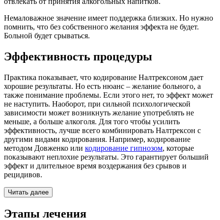
отвлекать от принятия алкогольных напитков.
Немаловажное значение имеет поддержка близких. Но нужно
помнить, что без собственного желания эффекта не будет.
Больной будет срываться.
Эффективность процедуры
Практика показывает, что кодирование Налтрексоном дает
хорошие результаты. Но есть нюанс – желание больного, а
также понимание проблемы. Если этого нет, то эффект может
не наступить. Наоборот, при сильной психологической
зависимости может возникнуть желание употреблять не
меньше, а больше алкоголя. Для того чтобы усилить
эффективность, лучше всего комбинировать Налтрексон с
другими видами кодирования. Например, кодирование
методом Довженко или
кодирование гипнозом
, которые
показывают неплохие результаты. Это гарантирует больший
эффект и длительное время воздержания без срывов и
рецидивов.
Читать далее
Этапы лечения