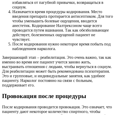
избавляться от пагубной привычки, возвращаться в
социум.
Назначается время процедуры кодирования. Место
введения препарата протирается антисептиком. Для того
чтобы уменьшить болевые ощущения, вводится
анестетик. Кодирование Налтрексоном чаще всего
проводится путем вшивания. Так как обезболивающее
действует, болезненных ощущений пациент не
чувствует.
После кодирования нужно некоторое время побыть под
наблюдением нарколога.
Завершающий этап – реабилитация. Это очень важно, так как
именно во время нее пациент учится заново жить,
выстраивать отношения с людьми, чтобы вернуться в социум.
Для реабилитации может быть рекомендована психотерапия.
Это и групповые, и индивидуальные занятия, как удобнее
пациенту. Нарколог постоянно на связи с больным,
поддерживает его.
Провокация после процедуры
После кодирования проводится провокация. Это означает, что
пациенту дают некоторое количество спиртного, чтобы