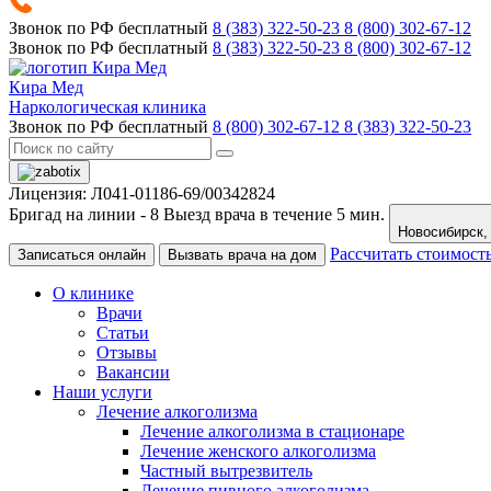
Звонок по РФ бесплатный
8 (383) 322-50-23
8 (800) 302-67-12
Звонок по РФ бесплатный
8 (383) 322-50-23
8 (800) 302-67-12
Кира Мед
Наркологическая клиника
Звонок по РФ бесплатный
8 (800) 302-67-12
8 (383) 322-50-23
Лицензия: Л041-01186-69/00342824
Бригад на линии -
8
Выезд врача в течение 5 мин.
Рассчитать стоимост
Записаться онлайн
Вызвать врача на дом
О клинике
Врачи
Статьи
Отзывы
Вакансии
Наши услуги
Лечение алкоголизма
Лечение алкоголизма в стационаре
Лечение женского алкоголизма
Частный вытрезвитель
Лечение пивного алкоголизма