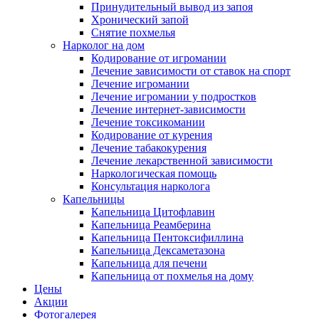
Принудительный вывод из запоя
Хронический запой
Снятие похмелья
Нарколог на дом
Кодирование от игромании
Лечение зависимости от ставок на спорт
Лечение игромании
Лечение игромании у подростков
Лечение интернет-зависимости
Лечение токсикомании
Кодирование от курения
Лечение табакокурения
Лечение лекарственной зависимости
Наркологическая помощь
Консультация нарколога
Капельницы
Капельница Цитофлавин
Капельница Реамберина
Капельница Пентоксифиллина
Капельница Дексаметазона
Капельница для печени
Капельница от похмелья на дому
Цены
Акции
Фотогалерея