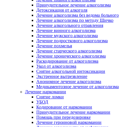
Принудительное лечение алкоголизма
Детоксикация от алкоголя
Лечение алкоголизма без ведома больного
Лечение алкоголизма по методу Шичко
Лечение алкогольного отравления
Лечение винного алкоголизма
Лечение мужского алкоголизма
Лечение подросткового алкоголизма
Лечение похмелья
Лечение старческого алкоголизма
Лечение хронического алкоголизма
Раскодирование от алкоголизма
Укол от алкоголизма
Снятие алкогольной интоксикации
Экстренное вытрезвление
Анонимное лечение алкоголизма
Медикаментозное лечение от алкоголизма
Лечение наркомании
Снятие ломки
УБОД
Кодирование от наркомании
Принудительное лечение наркомании
Помощь при передозировке
Лечение героиновой наркомании