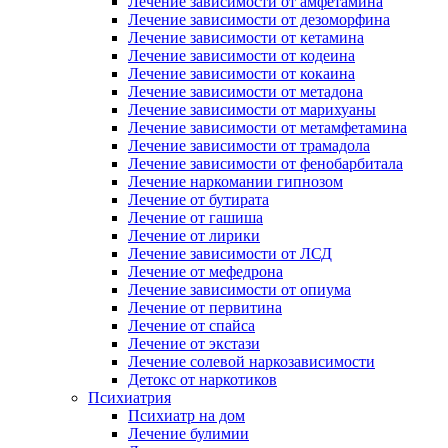
Лечение зависимости от амфетамина
Лечение зависимости от дезоморфина
Лечение зависимости от кетамина
Лечение зависимости от кодеина
Лечение зависимости от кокаина
Лечение зависимости от метадона
Лечение зависимости от марихуаны
Лечение зависимости от метамфетамина
Лечение зависимости от трамадола
Лечение зависимости от фенобарбитала
Лечение наркомании гипнозом
Лечение от бутирата
Лечение от гашиша
Лечение от лирики
Лечение зависимости от ЛСД
Лечение от мефедрона
Лечение зависимости от опиума
Лечение от первитина
Лечение от спайса
Лечение от экстази
Лечение солевой наркозависимости
Детокс от наркотиков
Психиатрия
Психиатр на дом
Лечение булимии