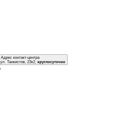
Адрес контакт-центра
Новосибирск, ул. Танкистов, 23к2,
круглосуточно
ь