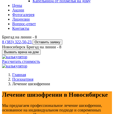
Капельница от похмелья на дому
Цены
Акции
Фотогалерея
Лицензии
Вопрос-ответ
Контакты
Бригад на линии -
8
8 (383) 322-50-23
Оставить заявку
Новосибирск
Бригад на линии -
8
Вызвать врача на дом
Рассчитать стоимость
Главная
Психиатрия
Лечение шизофрении
Лечение шизофрении в Новосибирске
Мы предлагаем профессиональное лечение шизофрении,
основанное на индивидуальном подходе и современных