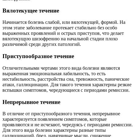
Вялотекущее течение
Начинается болезнь слабой, или вялотекущей, формой. На
этом этапе заболевание протекает стабильно без особо
выраженных проявлений и острых приступов, что делает
вялотекущую шизофрению на начальной стадии плохо
различимой среди других патологий.
Приступообразное течение
Отличительными чертами этого вида болезни являются
выраженная эмоциональная лабильность, то есть
нестабильность, расстройства сна, тревожность, панические
атаки, галлюцинации. Для такого течения характерны резкие
вспышки симптомов, чередующиеся с периодами ремиссии.
Непрерывное течение
В отличие от приступообразного течения, непрерывное
характеризуется появлением симптомов, которые
проявляются и не исчезают, чередуясь с периодами ремиссии.
Для этого вида болезни характерны разные типы
галлюцинаций, бред, навязчивые мысли, снижение