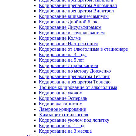
Кодирование препаратом Алгоминал
Кодирование препаратом Вивитрол
Кодирование вшиванием ампулы
Кодирование Двойной блок
Кодирование Дисульфирамом
Кодирование иглоукалыванием
Кодирование Колме
Кодирование Налтрексоном
Кодирование от алкоголизма в стационаре
Кодирование на 3 года
Кодирование на 5 лет
Кодирование с провокацией
Кодирование по методу Довженко
Кодирование препаратом Тетлонг
Кодирование препаратом Торпедо
Тройное кодирование от алкоголизма
Кодирование уколом
Кодирование Эспераль
Кодировка гипнозом
Лазерное кодирование
Химзащита от алкоголя
Кодирование уколом под лопатку
Кодирование на 1 год
Кодирование на 3 месяца