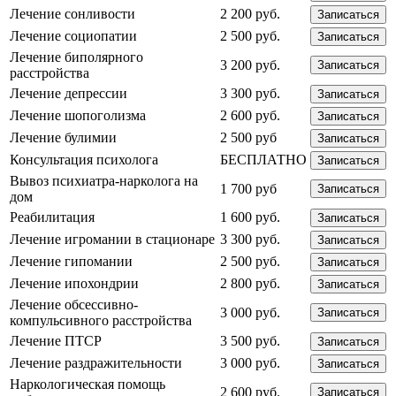
Лечение сонливости
2 200 руб.
Записаться
Лечение социопатии
2 500 руб.
Записаться
Лечение биполярного
3 200 руб.
Записаться
расстройства
Лечение депрессии
3 300 руб.
Записаться
Лечение шопоголизма
2 600 руб.
Записаться
Лечение булимии
2 500 руб
Записаться
Консультация психолога
БЕСПЛАТНО
Записаться
Вывоз психиатра-нарколога на
1 700 руб
Записаться
дом
Реабилитация
1 600 руб.
Записаться
Лечение игромании в стационаре
3 300 руб.
Записаться
Лечение гипомании
2 500 руб.
Записаться
Лечение ипохондрии
2 800 руб.
Записаться
Лечение обсессивно-
3 000 руб.
Записаться
компульсивного расстройства
Лечение ПТСР
3 500 руб.
Записаться
Лечение раздражительности
3 000 руб.
Записаться
Наркологическая помощь
2 600 руб.
Записаться