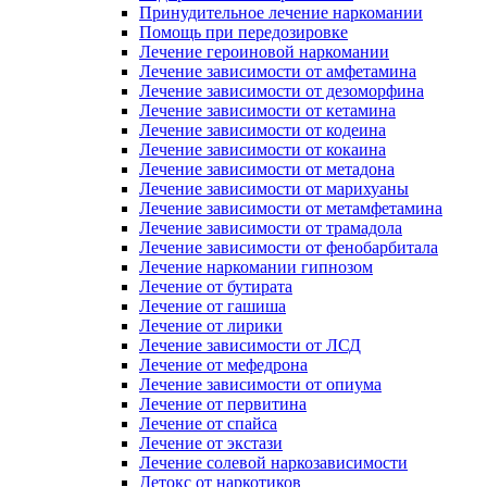
Принудительное лечение наркомании
Помощь при передозировке
Лечение героиновой наркомании
Лечение зависимости от амфетамина
Лечение зависимости от дезоморфина
Лечение зависимости от кетамина
Лечение зависимости от кодеина
Лечение зависимости от кокаина
Лечение зависимости от метадона
Лечение зависимости от марихуаны
Лечение зависимости от метамфетамина
Лечение зависимости от трамадола
Лечение зависимости от фенобарбитала
Лечение наркомании гипнозом
Лечение от бутирата
Лечение от гашиша
Лечение от лирики
Лечение зависимости от ЛСД
Лечение от мефедрона
Лечение зависимости от опиума
Лечение от первитина
Лечение от спайса
Лечение от экстази
Лечение солевой наркозависимости
Детокс от наркотиков