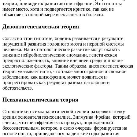
теории, приводит к развитию шизофрении. Эта гипотеза
имеет место, хотя и подвергается критике, так как не
объясняет в полной мере всех аспектов болезни.
Дизонтогенетическая теория
Согласно этой гипотезе, болезнь развивается в результате
нарушений развития головного мозга и нервной системы
человека. На их патологическое развитие могут оказать
влияние нейробиологические аномалии, генетическая
предрасположенность, влияние внешней среды и прочие
экологические факторы. Таким образом, дизонтогенетическая
теория указывает на то, что такое многогранное и сложное
заболевание, как шизофрения, может появиться и
прогрессировать как результат разных патологий и
обстоятельств.
Психоаналитическая теория
Сторонники психоаналитической теории разделяют точку
зрения основателя психоанализа, Зигмунда Фрейда, который
считал, что шизофрения есть продукт, порожденный
бессознательным, которое, в свою очередь, формируется на
основе опыта, пришедшегося на детские годы развития