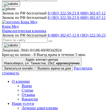
Звонок по РФ бесплатный
8 (383) 322-50-23
8 (800) 302-67-12
Звонок по РФ бесплатный
8 (383) 322-50-23
8 (800) 302-67-12
Кира Мед
Наркологическая клиника
Звонок по РФ бесплатный
8 (800) 302-67-12
8 (383) 322-50-23
Лицензия: Л041-01186-69/00342824
Бригад на линии -
8
Выезд врача в течение 5 мин.
Адрес контакт-центра
Новосибирск, ул. Танкистов, 23к2,
круглосуточно
Рассчитать
Записаться онлайн
Вызвать врача на дом
стоимость
О клинике
Врачи
Статьи
Отзывы
Вакансии
Наши услуги
Лечение алкоголизма