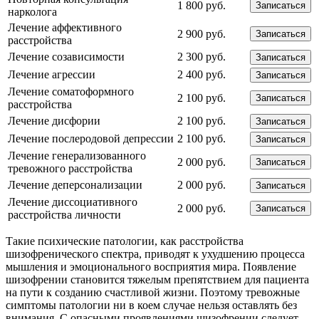
1 800 руб.
Записаться
нарколога
Лечение аффективного
2 900 руб.
Записаться
расстройства
Лечение созависимости
2 300 руб.
Записаться
Лечение агрессии
2 400 руб.
Записаться
Лечение соматоформного
2 100 руб.
Записаться
расстройства
Лечение дисфории
2 100 руб.
Записаться
Лечение послеродовой депрессии
2 100 руб.
Записаться
Лечение генерализованного
2 000 руб.
Записаться
тревожного расстройства
Лечение деперсонализации
2 000 руб.
Записаться
Лечение диссоциативного
2 000 руб.
Записаться
расстройства личности
Такие психические патологии, как расстройства
шизофренического спектра, приводят к ухудшению процесса
мышления и эмоционального восприятия мира. Появление
шизофрении становится тяжелым препятствием для пациента
на пути к созданию счастливой жизни. Поэтому тревожные
симптомы патологии ни в коем случае нельзя оставлять без
внимания. С опасными проявлениями шизофрении следует