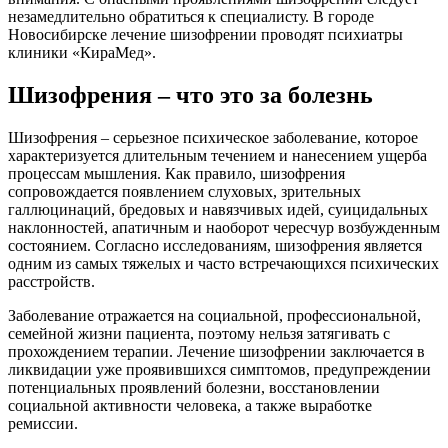
незамедлительно обратиться к специалисту. В городе
Новосибирске лечение шизофрении проводят психиатры
клиники «КираМед».
Шизофрения – что это за болезнь
Шизофрения – серьезное психическое заболевание, которое
характеризуется длительным течением и нанесением ущерба
процессам мышления. Как правило, шизофрения
сопровождается появлением слуховых, зрительных
галлюцинаций, бредовых и навязчивых идей, суицидальных
наклонностей, апатичным и наоборот чересчур возбужденным
состоянием. Согласно исследованиям, шизофрения является
одним из самых тяжелых и часто встречающихся психических
расстройств.
Заболевание отражается на социальной, профессиональной,
семейной жизни пациента, поэтому нельзя затягивать с
прохождением терапии. Лечение шизофрении заключается в
ликвидации уже проявившихся симптомов, предупреждении
потенциальных проявлений болезни, восстановлении
социальной активности человека, а также выработке
ремиссии.