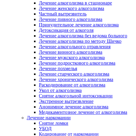
Лечение алкоголизма в стационаре
Лечение женского алкоголизма
Частный вытрезвитель
Лечение пивного алкоголизма
Принудительное лечение алкоголизма
Детоксикация от алкоголя
Лечение алкоголизма без ведома больного
Лечение алкоголизма по методу Шичко
Лечение алкогольного отравления
Лечение винного алкоголизма
Лечение мужского алкоголизма
Лечение подросткового алкоголизма
Лечение похмелья
Лечение старческого алкоголизма
Лечение хронического алкоголизма
Раскодирование от алкоголизма
Укол от алкоголизма
Снятие алкогольной интоксикации
Экстренное вытрезвление
Анонимное лечение алкоголизма
Медикаментозное лечение от алкоголизма
Лечение наркомании
Снятие ломки
УБОД
Кодирование от наркомании