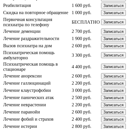
Реабилитация
1 600 руб.
Записаться
Скидка на повторное обращение
1 000 руб.
Записаться
Первичная консультация
БЕСПЛАТНО
Записаться
психиатра по телефону
Лечение деменции
2 700 руб.
Записаться
Лечение раздражительности
1 900 руб.
Записаться
Вызов психиатра на дом
2 600 руб.
Записаться
Психиатрическая помощь
3 300 руб.
Записаться
амбулаторно
Психиатрическая помощь в
4 400 руб.
Записаться
стационаре
Лечение анорексии
2 600 руб.
Записаться
Лечение галлюцинаций
2 200 руб.
Записаться
Лечение клаустрофобии
3 000 руб.
Записаться
Лечение панических атак
2 500 руб.
Записаться
Лечение неврастении
2 200 руб.
Записаться
Лечение паранойи
2 600 руб.
Записаться
Лечение фобий и страхов
2 400 руб.
Записаться
Лечение истерии
2 800 руб.
Записаться