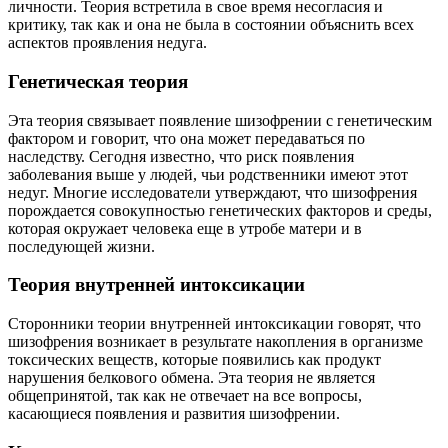
личности. Теория встретила в свое время несогласия и
критику, так как и она не была в состоянии объяснить всех
аспектов проявления недуга.
Генетическая теория
Эта теория связывает появление шизофрении с генетическим
фактором и говорит, что она может передаваться по
наследству. Сегодня известно, что риск появления
заболевания выше у людей, чьи родственники имеют этот
недуг. Многие исследователи утверждают, что шизофрения
порождается совокупностью генетических факторов и среды,
которая окружает человека еще в утробе матери и в
последующей жизни.
Теория внутренней интоксикации
Сторонники теории внутренней интоксикации говорят, что
шизофрения возникает в результате накопления в организме
токсических веществ, которые появились как продукт
нарушения белкового обмена. Эта теория не является
общепринятой, так как не отвечает на все вопросы,
касающиеся появления и развития шизофрении.