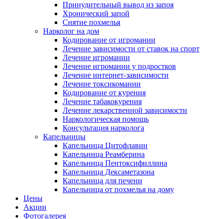
Принудительный вывод из запоя
Хронический запой
Снятие похмелья
Нарколог на дом
Кодирование от игромании
Лечение зависимости от ставок на спорт
Лечение игромании
Лечение игромании у подростков
Лечение интернет-зависимости
Лечение токсикомании
Кодирование от курения
Лечение табакокурения
Лечение лекарственной зависимости
Наркологическая помощь
Консультация нарколога
Капельницы
Капельница Цитофлавин
Капельница Реамберина
Капельница Пентоксифиллина
Капельница Дексаметазона
Капельница для печени
Капельница от похмелья на дому
Цены
Акции
Фотогалерея