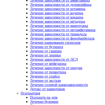
Лечение зависимости от амфетамина
Лечение зависимости от дезоморфина
Лечение зависимости от кетамина
Лечение зависимости от кодеина
Лечение зависимости от кокаина
Лечение зависимости от метадона
Лечение зависимости от марихуаны
Лечение зависимости от метамфетамина
Лечение зависимости от трамадола
Лечение зависимости от фенобарбитала
Лечение наркомании гипнозом
Лечение от бутирата
Лечение от гашиша
Лечение от лирики
Лечение зависимости от ЛСД
Лечение от мефедрона
Лечение зависимости от опиума
Лечение от первитина
Лечение от спайса
Лечение от экстази
Лечение солевой наркозависимости
Детокс от наркотиков
Психиатрия
Психиатр на дом
Лечение булимии