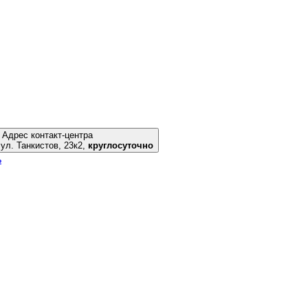
Адрес контакт-центра
Новосибирск, ул. Танкистов, 23к2,
круглосуточно
ь