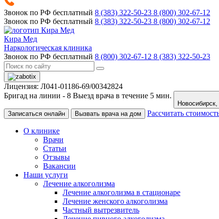
Звонок по РФ бесплатный
8 (383) 322-50-23
8 (800) 302-67-12
Звонок по РФ бесплатный
8 (383) 322-50-23
8 (800) 302-67-12
Кира Мед
Наркологическая клиника
Звонок по РФ бесплатный
8 (800) 302-67-12
8 (383) 322-50-23
Лицензия: Л041-01186-69/00342824
Бригад на линии -
8
Выезд врача в течение 5 мин.
Рассчитать стоимост
Записаться онлайн
Вызвать врача на дом
О клинике
Врачи
Статьи
Отзывы
Вакансии
Наши услуги
Лечение алкоголизма
Лечение алкоголизма в стационаре
Лечение женского алкоголизма
Частный вытрезвитель
Лечение пивного алкоголизма