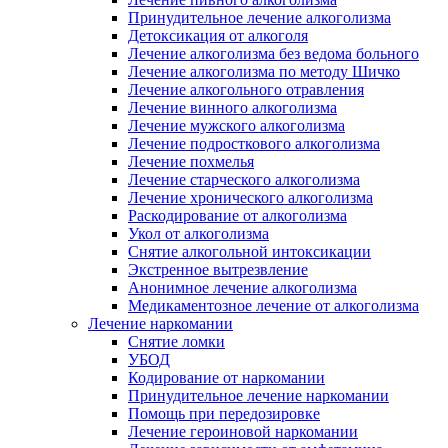
Принудительное лечение алкоголизма
Детоксикация от алкоголя
Лечение алкоголизма без ведома больного
Лечение алкоголизма по методу Шичко
Лечение алкогольного отравления
Лечение винного алкоголизма
Лечение мужского алкоголизма
Лечение подросткового алкоголизма
Лечение похмелья
Лечение старческого алкоголизма
Лечение хронического алкоголизма
Раскодирование от алкоголизма
Укол от алкоголизма
Снятие алкогольной интоксикации
Экстренное вытрезвление
Анонимное лечение алкоголизма
Медикаментозное лечение от алкоголизма
Лечение наркомании
Снятие ломки
УБОД
Кодирование от наркомании
Принудительное лечение наркомании
Помощь при передозировке
Лечение героиновой наркомании