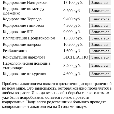
Кодирование Налтрексон
17 100 руб.
Записаться
Кодирование по методу
9 300 руб.
Записаться
Довженко
Кодирование Торпедо
9 400 руб.
Записаться
Кодирование гипнозом
4 300 руб.
Записаться
Кодирование SIT
9 000 руб.
Записаться
Имплантация Продетоксоном
13 300 руб.
Записаться
Кодирование лазером
10 200 руб.
Записаться
Реабилитация
1 600 руб.
Записаться
Консультация нарколога
БЕСПЛАТНО
Записаться
Наркологическая помощь в
3 400 руб.
Записаться
стационаре
Кодирование от курения
4 600 руб.
Записаться
Проблема алкоголизма является достаточно распространенной
во всем мире. Это зависимость, которая коварно проявляется в
любом возрасте. И когда все способы борьбы с алкоголизмом
уже были испробованы, остается только провести
кодирование. Чаще всего родственники больного проводят
кодирование от алкоголизма на 3 года минимум.