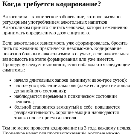
Когда требуется кодирование?
Алкоголизм – хроническое заболевание, которое вызвано
регулярным употреблением алкогольных напитков.
Алкоголиком принято считать человека, который ежедневно
принимать определенную дозу спиртного.
Если алкогольная зависимость уже сформировалась, бросить
пить по желанию практически невозможно. Кодирование
показано больным алкоголизмом в случаях, если алкогольная
зависимость на этапе формирования или уже имеется.
Процедуру следует выполнять, если наблюдаются следующие
симптомы:
начало длительных запоев (минимум двое-трое суток);
частое употребление алкоголя (даже если дело не дошло
до запойного состояния);
наблюдаются перемены в психическом состоянии
человека;
больной становится замкнутый в себе, повышается
раздражительность, хорошие эмоции наблюдаются
только после приема алкоголя.
Тем не менее провести кодирование на 3 года каждому нельзя.
Процедура имеет ряд противопоказаний, которые нужно