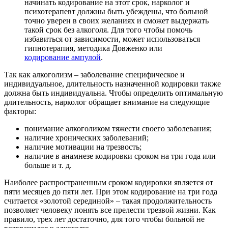
начинать кодирование на этот срок, нарколог и
психотерапевт должны быть убеждены, что больной
точно уверен в своих желаниях и сможет выдержать
такой срок без алкоголя. Для того чтобы помочь
избавиться от зависимости, может использоваться
гипнотерапия, методика Довженко или
кодирование ампулой
.
Так как алкоголизм – заболевание специфическое и
индивидуальное, длительность назначенной кодировки также
должна быть индивидуальна. Чтобы определить оптимальную
длительность, нарколог обращает внимание на следующие
факторы:
понимание алкоголиком тяжести своего заболевания;
наличие хронических заболеваний;
наличие мотивации на трезвость;
наличие в анамнезе кодировки сроком на три года или
больше и т. д.
Наиболее распространенным сроком кодировки является от
пяти месяцев до пяти лет. При этом кодирование на три года
считается «золотой серединой» – такая продолжительность
позволяет человеку понять все прелести трезвой жизни. Как
правило, трех лет достаточно, для того чтобы больной не