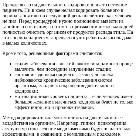
Прежде всего на длительность кодировки влияет состояние
пациента. Ни в коем случае нельзя кодировать больного в
период запоя или на следующий день после того, как человек
не пил. Перед процедурой нужно полноценно вывести из
запойного состояния, а потом на протяжении нескольких дней
полностью очистить организм от продуктов распада этила. На
этот период пациенту запрещается употреблять алкоголь даже
в малых количествах.
Кроме того, решающими факторами считаются:
стадия заболевания – легкий алкоголизм намного проще
вылечить, чем последние запущенные стадии;
состояние здоровья пациента – если у человека
наблюдаются хронические заболевания систем
организма, есть риск сокращения длительности
кодировки;
мотивационный уровень пациента – если человек имеет
большое желание вылечиться, кодировка будет не только
эффективной, но и продолжительной.
Метод кодировки также может влиять на длительность ее
воздействия на организм. Например, гипноз, психотерапия,
акупунктура или лечение медикаментами будут не настолько
эффективными, в сравнении с комплексным подходом к