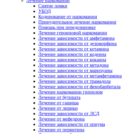
Лечение наркомании
Снятие ломки
УБОД
Кодирование от наркомании
Принудительное лечение наркомании
Помощь при передозировке
Лечение героиновой наркомании
Лечение зависимости от амфетамина
Лечение зависимости от дезоморфина
Лечение зависимости от кетамина
Лечение зависимости от кодеина
Лечение зависимости от кокаина
Лечение зависимости от метадона
Лечение зависимости от марихуаны
Лечение зависимости от метамфетамина
Лечение зависимости от трамадола
Лечение зависимости от фенобарбитала
Лечение наркомании гипнозом
Лечение от бутирата
Лечение от гашиша
Лечение от лирики
Лечение зависимости от ЛСД
Лечение от мефедрона
Лечение зависимости от опиума
Лечение от первитина