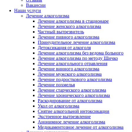
Вакансии
Наши услуги
Лечение алкоголизма
Лечение алкоголизма в стационаре
Лечение женского алкоголизма
Частный вытрезвитель
Лечение пивного алкоголизма
Принудительное лечение алкоголизма
Детоксикация от алкоголя
Лечение алкоголизма без ведома больного
Лечение алкоголизма по методу Шичко
Лечение алкогольного отравления
Лечение винного алкоголизма
Лечение мужского алкоголизма
Лечение подросткового алкоголизма
Лечение похмелья
Лечение старческого алкоголизма
Лечение хронического алкоголизма
Раскодирование от алкоголизма
Укол от алкоголизма
Снятие алкогольной интоксикации
Экстренное вытрезвление
Анонимное лечение алкоголизма
Медикаментозное лечение от алкоголизма