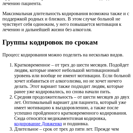
лечению пациента.
Максимальная длительность кодирования возможна также и с
поддержкой родных и близких. В этом случае больной не
чувствует себя одиноким, у него повышается мотивация к
лечению и дальнейшей жизни без алкоголя.
Группы кодировок по срокам
Процесс кодирования можно поделить на несколько видов.
Кратковременное – от трех до шести месяцев. Подойдет
людям, которые имеют небольшой мотивационный
уровень или вообще не имеют мотивации. Если больной
хочет избавиться от алкоголизма, но не хочет ничего
делать. Этот вариант также подходит людям, которые
ранее уже кодировались, но снова начали пить.
Средняя продолжительность – от шести месяцев до двух
лет. Оптимальный вариант для пациента, который уже
имеет мотивацию к выздоровлению, а также после
успешно пройденного кратковременного кодирования.
Сюда относятся медикаментозная кодировка,
кодирование Довженко
и подшивка.
Длительное – срок от трех до пяти лет. Прежде чем