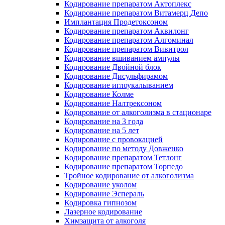
Кодирование препаратом Актоплекс
Кодирование препаратом Витамерц Депо
Имплантация Продетоксоном
Кодирование препаратом Аквилонг
Кодирование препаратом Алгоминал
Кодирование препаратом Вивитрол
Кодирование вшиванием ампулы
Кодирование Двойной блок
Кодирование Дисульфирамом
Кодирование иглоукалыванием
Кодирование Колме
Кодирование Налтрексоном
Кодирование от алкоголизма в стационаре
Кодирование на 3 года
Кодирование на 5 лет
Кодирование с провокацией
Кодирование по методу Довженко
Кодирование препаратом Тетлонг
Кодирование препаратом Торпедо
Тройное кодирование от алкоголизма
Кодирование уколом
Кодирование Эспераль
Кодировка гипнозом
Лазерное кодирование
Химзащита от алкоголя