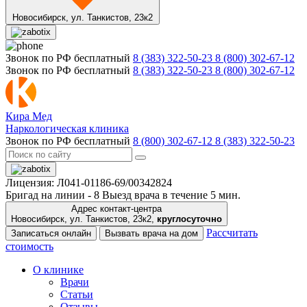
Новосибирск,
ул. Танкистов, 23к2
Звонок по РФ бесплатный
8 (383) 322-50-23
8 (800) 302-67-12
Звонок по РФ бесплатный
8 (383) 322-50-23
8 (800) 302-67-12
Кира Мед
Наркологическая клиника
Звонок по РФ бесплатный
8 (800) 302-67-12
8 (383) 322-50-23
Лицензия: Л041-01186-69/00342824
Бригад на линии -
8
Выезд врача в течение 5 мин.
Адрес контакт-центра
Новосибирск, ул. Танкистов, 23к2,
круглосуточно
Рассчитать
Записаться онлайн
Вызвать врача на дом
стоимость
О клинике
Врачи
Статьи
Отзывы