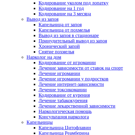
Кодирование уколом под лопатку
Кодирование на 1 год
Кодирование на 3 месяца
Вывод из запоя
Капельница от запоя
Капельница от похмелья
Вывод из запоя в стационаре
Принудительный вывод из запоя
Хронический запой
Снятие похмелья
Нарколог на дом
Кодирование от игромании
Лечение зависимости от ставок на спорт
Лечение игромании
Лечение игромании у подростков
Лечение интернет-зависимости
Лечение токсикомании
Кодирование от курения
Лечение табакокурения
Лечение лекарственной зависимости
Наркологическая помощь
Консультация нарколога
Капельницы
Капельница Цитофлавин
Капельница Реамберина